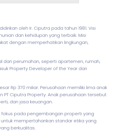
ikan oleh Ir. Ciputra pada tahun 1981. Visi
nian dan kehidupan yang terbaik. Misi
rakat dengan memperhatikan lingkungan,
l dan perumahan, seperti apartemen, rumah,
uk Property Developer of the Year dari
ar Rp 370 miliar. Perusahaan memiliki lima anak
an PT Ciputra Property. Anak perusahaan tersebut
rti, dan jasa keuangan.
n fokus pada pengembangan properti yang
en untuk mempertahankan standar etika yang
ang berkualitas.