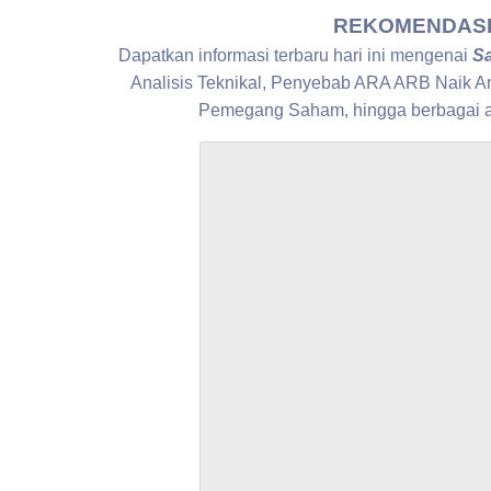
REKOMENDASI 
Dapatkan informasi terbaru hari ini mengenai
S
Analisis Teknikal, Penyebab ARA ARB Naik An
Pemegang Saham, hingga berbagai