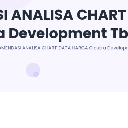
I ANALISA CHART
a Development T
MENDASI ANALISA CHART DATA HARGA Ciputra Develop