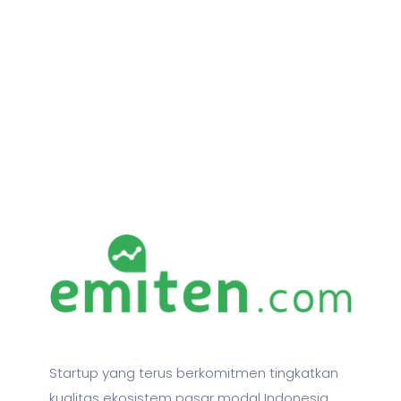
Startup yang terus berkomitmen tingkatkan
kualitas ekosistem pasar modal Indonesia