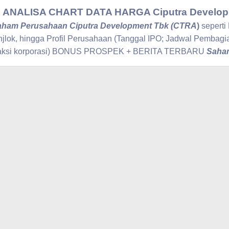
ANALISA CHART DATA HARGA Ciputra Develop
aham Perusahaan Ciputra Development Tbk (CTRA
)
seperti
jlok, hingga Profil Perusahaan (Tanggal IPO; Jadwal Pembag
 aksi korporasi) BONUS PROSPEK + BERITA TERBARU
Saham