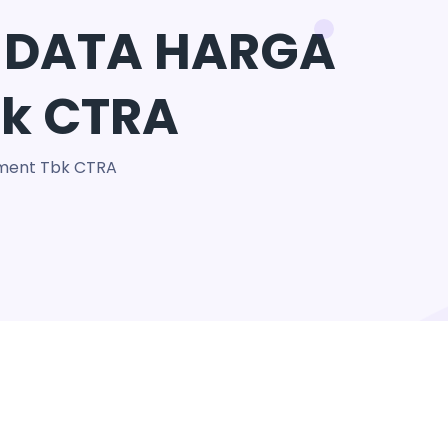
 DATA HARGA
bk CTRA
ment Tbk CTRA