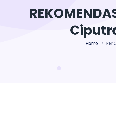
REKOMENDAS
Ciputr
Home
REKO