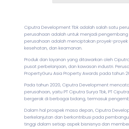
Ciputra Development Tbk adalah salah satu perus
perusahaan adalah untuk menjadi pengembang pr
perusahaan adalah menciptakan proyek-proyek y
kesehatan, dan keamanan.
Produk dan layanan yang ditawarkan oleh Cipu
pusat perbelanjaan, dan kawasan industri. Perus
PropertyGuru Asia Property Awards pada tahun 2
Pada tahun 2020, Ciputra Development mencatatka
perusahaan, yaitu PT Ciputra Surya Tbk, PT Ciput
bergerak di berbagai bidang, termasuk pengemb
Dalam hal prospek masa depan, Ciputra Develo
berkelanjutan dan berkontribusi pada pembangun
tinggi dalam setiap aspek bisnisnya dan member