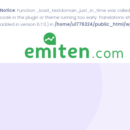
Notice
: Function _load_textdomain_just_in_time was calle
code in the plugin or theme running too early. Translations 
added in version 6.7.0.) in
/home/u1776324/public_html/wp