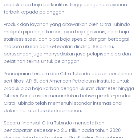
produk pipa baja berkualitas tinggi dengan pelayanan
terbaik kepada pelanggan.
Produk dan layanan yang ditawarkan oleh Citra Tubindo
meliputi pipa baja karbon, pipa baja galvanis, pipa baja
stainless steel, dan pipa baja spesial dengan berbagai
macam ukuran dan ketebalan dinding. Selain itu,
perusahaan juga menyediakan jasa pelapisan pipa dan
pelatihan teknis untuk pelanggan.
Pencapaian terbaru dari Citra Tubindo adalah perolehan
sertifikasi API 5L dari American Petroleum Institute untuk
produk pipa baja karbon dengan ukuran diameter hingga
24 inci. Sertifikasi ini menandakan bahwa produk-produk
Citra Tubindo telah memenuhi standar internasional
dalam hal kualitas dan keamanan.
Secara finansial, Citra Tubindo mencatatkan
pendapatan sebesar Rp 2,5 triliun pada tahun 2020
dengan laba bersih sebesar Rp 91 miliar. Perusahaan