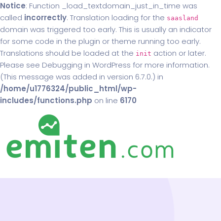
Notice
: Function _load_textdomain_just_in_time was
called
incorrectly
. Translation loading for the
saasland
domain was triggered too early. This is usually an indicator
for some code in the plugin or theme running too early.
Translations should be loaded at the
action or later.
init
Please see
Debugging in WordPress
for more information.
(This message was added in version 6.7.0.) in
/home/u1776324/public_html/wp-
includes/functions.php
on line
6170