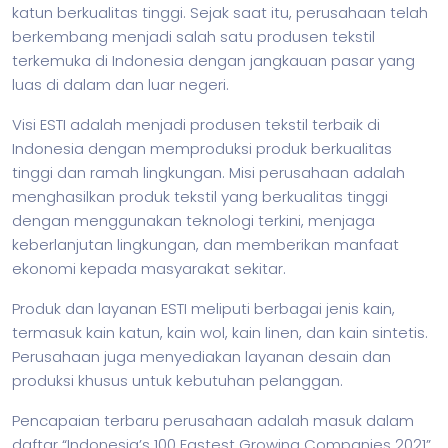
katun berkualitas tinggi. Sejak saat itu, perusahaan telah
berkembang menjadi salah satu produsen tekstil
terkemuka di Indonesia dengan jangkauan pasar yang
luas di dalam dan luar negeri.
Visi ESTI adalah menjadi produsen tekstil terbaik di
Indonesia dengan memproduksi produk berkualitas
tinggi dan ramah lingkungan. Misi perusahaan adalah
menghasilkan produk tekstil yang berkualitas tinggi
dengan menggunakan teknologi terkini, menjaga
keberlanjutan lingkungan, dan memberikan manfaat
ekonomi kepada masyarakat sekitar.
Produk dan layanan ESTI meliputi berbagai jenis kain,
termasuk kain katun, kain wol, kain linen, dan kain sintetis.
Perusahaan juga menyediakan layanan desain dan
produksi khusus untuk kebutuhan pelanggan.
Pencapaian terbaru perusahaan adalah masuk dalam
daftar “Indonesia’s 100 Fastest Growing Companies 2021”