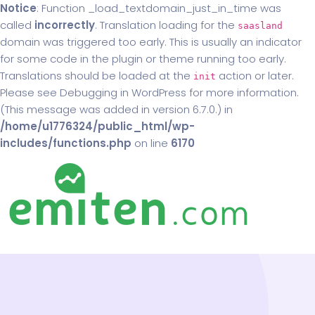
Notice
: Function _load_textdomain_just_in_time was
called
incorrectly
. Translation loading for the
saasland
domain was triggered too early. This is usually an indicator
for some code in the plugin or theme running too early.
Translations should be loaded at the
action or later.
init
Please see
Debugging in WordPress
for more information.
(This message was added in version 6.7.0.) in
/home/u1776324/public_html/wp-
includes/functions.php
on line
6170