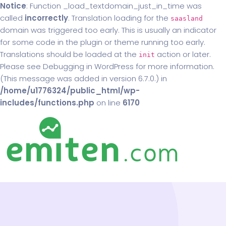
Notice
: Function _load_textdomain_just_in_time was
called
incorrectly
. Translation loading for the
saasland
domain was triggered too early. This is usually an indicator
for some code in the plugin or theme running too early.
Translations should be loaded at the
action or later.
init
Please see
Debugging in WordPress
for more information.
(This message was added in version 6.7.0.) in
/home/u1776324/public_html/wp-
includes/functions.php
on line
6170