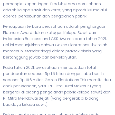
pemangku kepentingan. Produk utama perusahaan
adalah kelapa sawit dan karet, yang diproduksi melalui
operasi perkebunan dan pengolahan pabrik.
Pencapaian terbaru perusahaan adalah penghargaan
Platinum Award dalam kategori Kelapa Sawit dari
Indonesian Business and CSR Awards pada tahun 2021.
Hal ini menunjukkan bahwa Gozco Plantations Tbk telah
memenuhi standar tinggi dalam praktek
bisnis
yang
bertanggung jawab dan berkelanjutan.
Pada tahun 2021, perusahaan mencatatkan total
pendapatan sebesar Rp 1,6 triliun dengan laba bersih
sebesar Rp 111,6 miliar. Gozco Plantations Tbk memiliki dua
anak perusahaan, yaitu PT Citra Bumi Makmur (yang
bergerak di bidang pengolahan pabrik kelapa sawit) dan
PT Mitra Mendawai Sejati (yang bergerak di bidang
budidaya kelapa sawit).
Dalam jangka panjang, perusahaan berfokus pada