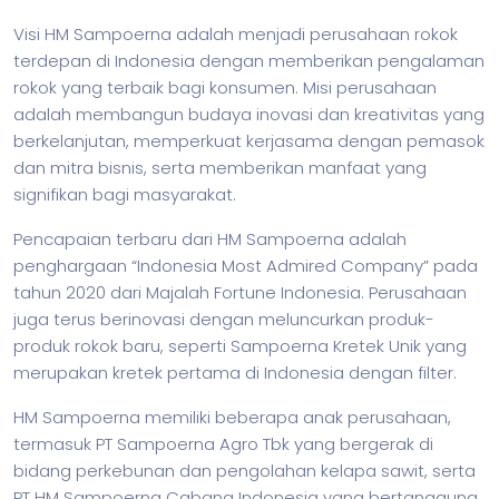
Visi HM Sampoerna adalah menjadi perusahaan rokok
terdepan di Indonesia dengan memberikan pengalaman
rokok yang terbaik bagi konsumen. Misi perusahaan
adalah membangun budaya inovasi dan kreativitas yang
berkelanjutan, memperkuat kerjasama dengan pemasok
dan mitra
bisnis
, serta memberikan manfaat yang
signifikan bagi masyarakat.
Pencapaian terbaru dari HM Sampoerna adalah
penghargaan “Indonesia Most Admired Company” pada
tahun 2020 dari Majalah Fortune Indonesia. Perusahaan
juga terus berinovasi dengan meluncurkan produk-
produk rokok baru, seperti Sampoerna Kretek Unik yang
merupakan kretek pertama di Indonesia dengan filter.
HM Sampoerna memiliki beberapa anak perusahaan,
termasuk PT Sampoerna Agro Tbk yang bergerak di
bidang perkebunan dan pengolahan kelapa sawit, serta
PT HM Sampoerna Cabang Indonesia yang bertanggung