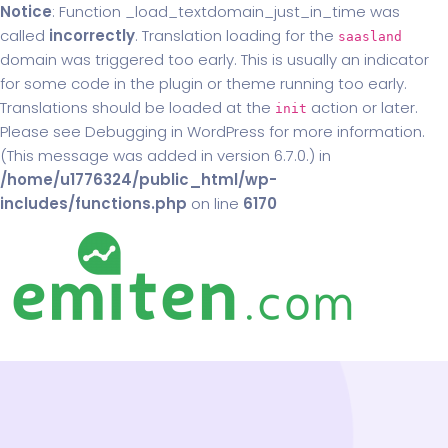
Notice
: Function _load_textdomain_just_in_time was
called
incorrectly
. Translation loading for the
saasland
domain was triggered too early. This is usually an indicator
for some code in the plugin or theme running too early.
Translations should be loaded at the
action or later.
init
Please see
Debugging in WordPress
for more information.
(This message was added in version 6.7.0.) in
/home/u1776324/public_html/wp-
includes/functions.php
on line
6170