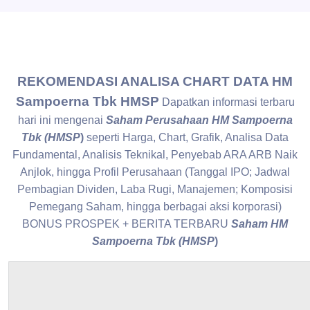
REKOMENDASI ANALISA CHART DATA HM
Sampoerna Tbk HMSP
Dapatkan informasi terbaru
hari ini mengenai
Saham Perusahaan HM Sampoerna
Tbk (HMSP
)
seperti Harga, Chart, Grafik, Analisa Data
Fundamental, Analisis Teknikal, Penyebab ARA ARB Naik
Anjlok, hingga Profil Perusahaan (Tanggal IPO; Jadwal
Pembagian Dividen, Laba Rugi, Manajemen; Komposisi
Pemegang Saham, hingga berbagai aksi korporasi)
BONUS PROSPEK + BERITA TERBARU
Saham HM
Sampoerna Tbk (HMSP
)