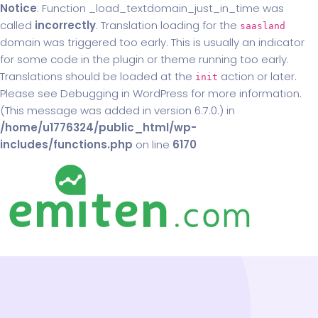
Notice
: Function _load_textdomain_just_in_time was
called
incorrectly
. Translation loading for the
saasland
domain was triggered too early. This is usually an indicator
for some code in the plugin or theme running too early.
Translations should be loaded at the
action or later.
init
Please see
Debugging in WordPress
for more information.
(This message was added in version 6.7.0.) in
/home/u1776324/public_html/wp-
includes/functions.php
on line
6170