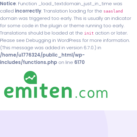
Notice
: Function _load_textdomain_just_in_time was
called
incorrectly
. Translation loading for the
saasland
domain was triggered too early. This is usually an indicator
for some code in the plugin or theme running too early.
Translations should be loaded at the
action or later.
init
Please see
Debugging in WordPress
for more information.
(This message was added in version 6.7.0.) in
/home/u1776324/public_html/wp-
includes/functions.php
on line
6170