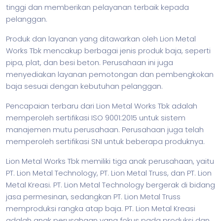
tinggi dan memberikan pelayanan terbaik kepada
pelanggan.
Produk dan layanan yang ditawarkan oleh Lion Metal
Works Tbk mencakup berbagai jenis produk baja, seperti
pipa, plat, dan besi beton. Perusahaan ini juga
menyediakan layanan pemotongan dan pembengkokan
baja sesuai dengan kebutuhan pelanggan.
Pencapaian terbaru dari Lion Metal Works Tbk adalah
memperoleh sertifikasi ISO 9001:2015 untuk sistem
manajemen mutu perusahaan. Perusahaan juga telah
memperoleh sertifikasi SNI untuk beberapa produknya.
Lion Metal Works Tbk memiliki tiga anak perusahaan, yaitu
PT. Lion Metal Technology, PT. Lion Metal Truss, dan PT. Lion
Metal Kreasi. PT. Lion Metal Technology bergerak di bidang
jasa permesinan, sedangkan PT. Lion Metal Truss
memproduksi rangka atap baja. PT. Lion Metal Kreasi
adalah anak perusahaan yang fokus pada produksi dan