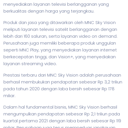
menyediakan layanan televisi berlangganan yang
berkualitas dengan harga yang terjangkau.
Produk dan jasa yang ditawarkan oleh MNC Sky Vision
meliputi layanan televisi satelit berlangganan dengan
lebih dari 160 saluran, serta layanan video on demand.
Perusahaan juga memiliki beberapa produk unggulan
seperti MNC Play, yang menyediakan layanan internet
berkecepatan tinggi, dan Vision+, yang menyediakan
layanan streaming video.
Prestasi terbaru dari MNC Sky Vision adalah perusahaan
berhasil membukukan pendapatan sebesar Rp 3,2 triliun
pada tahun 2020 dengan laba bersih sebesar Rp 178
miliar.
Dalam hal fundamental
bisnis
, MNC Sky Vision berhasil
mengumpulkan pendapatan sebesar Rp 2,1 triliun pada
kuartal pertama 2021 dengan laba bersih sebesar Rp 119
miliar. Perusahaan juga terus memperluas jangkauan