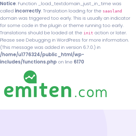
Notice
: Function _load_textdomain_just_in_time was
called
incorrectly
. Translation loading for the
saasland
domain was triggered too early. This is usually an indicator
for some code in the plugin or theme running too early.
Translations should be loaded at the
action or later.
init
Please see
Debugging in WordPress
for more information.
(This message was added in version 6.7.0.) in
/home/u1776324/public_html/wp-
includes/functions.php
on line
6170