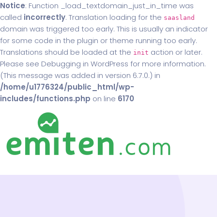
Notice
: Function _load_textdomain_just_in_time was
called
incorrectly
. Translation loading for the
saasland
domain was triggered too early. This is usually an indicator
for some code in the plugin or theme running too early.
Translations should be loaded at the
action or later.
init
Please see
Debugging in WordPress
for more information.
(This message was added in version 6.7.0.) in
/home/u1776324/public_html/wp-
includes/functions.php
on line
6170