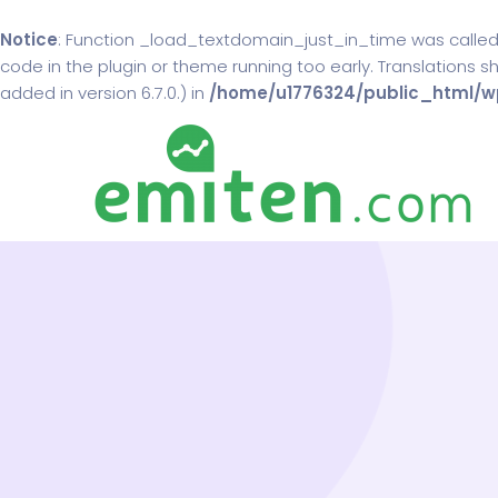
Notice
: Function _load_textdomain_just_in_time was calle
code in the plugin or theme running too early. Translations 
added in version 6.7.0.) in
/home/u1776324/public_html/wp