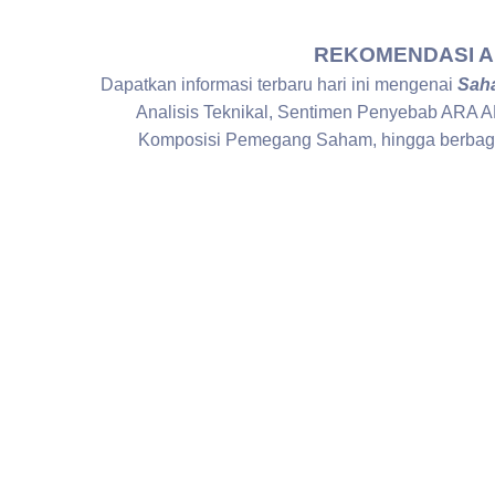
REKOMENDASI ANA
Dapatkan informasi terbaru hari ini mengenai
Saha
Analisis Teknikal, Sentimen Penyebab ARA A
Komposisi Pemegang Saham, hingga berb