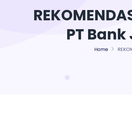
REKOMENDAS
PT Bank 
Home
REKOM