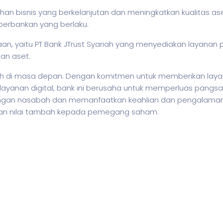
buhan
bisnis
yang berkelanjutan dan meningkatkan kualitas a
perbankan yang berlaku.
an, yaitu PT Bank JTrust Syariah yang menyediakan layanan p
an aset.
erah di masa depan. Dengan komitmen untuk memberikan la
yanan digital, bank ini berusaha untuk memperluas pangsa
ngan nasabah dan memanfaatkan keahlian dan pengalaman 
an nilai tambah kepada pemegang saham.