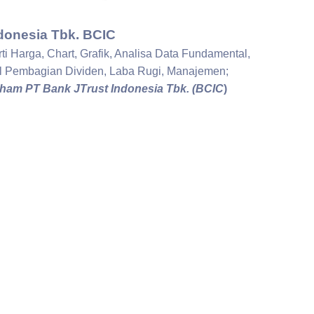
onesia Tbk. BCIC
ti Harga, Chart, Grafik, Analisa Data Fundamental,
al Pembagian Dividen, Laba Rugi, Manajemen;
ham PT Bank JTrust Indonesia Tbk. (BCIC
)