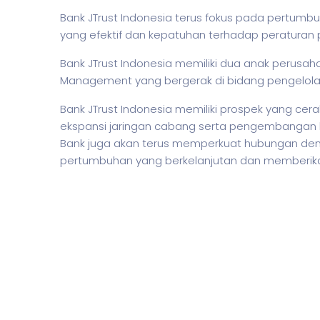
Bank JTrust Indonesia terus fokus pada pertum
yang efektif dan kepatuhan terhadap peraturan 
Bank JTrust Indonesia memiliki dua anak perusaha
Management yang bergerak di bidang pengelola
Bank JTrust Indonesia memiliki prospek yang c
ekspansi jaringan cabang serta pengembangan la
Bank juga akan terus memperkuat hubungan de
pertumbuhan yang berkelanjutan dan memberik