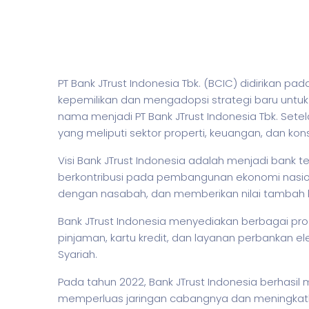
PT Bank JTrust Indonesia Tbk. (BCIC) didirikan 
kepemilikan dan mengadopsi strategi baru untuk
nama menjadi PT Bank JTrust Indonesia Tbk. Sete
yang meliputi sektor properti, keuangan, dan ko
Visi Bank JTrust Indonesia adalah menjadi ban
berkontribusi pada pembangunan ekonomi nasion
dengan nasabah, dan memberikan nilai tamba
Bank JTrust Indonesia menyediakan berbagai pr
pinjaman, kartu kredit, dan layanan perbankan e
Syariah.
Pada tahun 2022, Bank JTrust Indonesia berhasi
memperluas jaringan cabangnya dan meningkatk