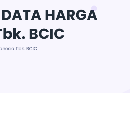
 DATA HARGA
Tbk. BCIC
nesia Tbk. BCIC