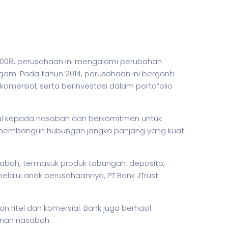
n 2008, perusahaan ini mengalami perubahan
gam. Pada tahun 2014, perusahaan ini berganti
komersial, serta berinvestasi dalam portofolio
gul kepada nasabah dan berkomitmen untuk
f, membangun hubungan jangka panjang yang kuat
abah, termasuk produk tabungan, deposito,
elalui anak perusahaannya, PT Bank JTrust
n ritel dan komersial. Bank juga berhasil
anan nasabah.