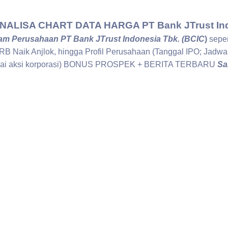
LISA CHART DATA HARGA PT Bank JTrust Ind
m Perusahaan PT Bank JTrust Indonesia Tbk. (BCIC
)
seper
RB Naik Anjlok, hingga Profil Perusahaan (Tanggal IPO; Jadw
agai aksi korporasi) BONUS PROSPEK + BERITA TERBARU
Sa