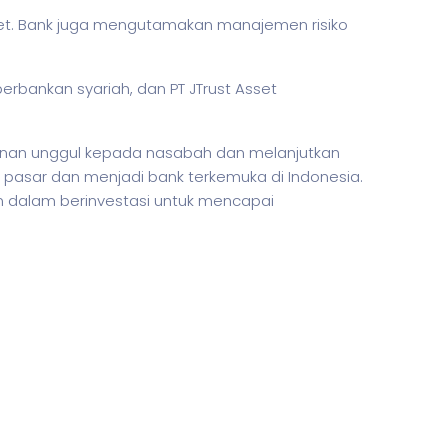
set. Bank juga mengutamakan manajemen risiko
erbankan syariah, dan PT JTrust Asset
yanan unggul kepada nasabah dan melanjutkan
 pasar dan menjadi bank terkemuka di Indonesia.
dalam berinvestasi untuk mencapai