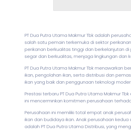
PT Dua Putra Utama Makmur Tbk adalah perusahaan
salah satu pemain terkemuka di sektor perikana
perikanan berkualitas tinggi dan berkelanjutan d
segar dan berkualitas, menjaga lingkungan dan
PT Dua Putra Utama Makmur Tbk menawarkan berba
ikan, pengolahan ikan, serta distribusi dan pe
ikan yang baik dan penggunaan teknologi mode
Prestasi terbaru PT Dua Putra Utama Makmur Tbk 
ini mencerminkan komitmen perusahaan terhada
Perusahaan ini memiliki total empat anak peru
ikan dan budidaya ikan. Anak perusahaan kedua
adalah PT Dua Putra Utama Distribusi, yang meng