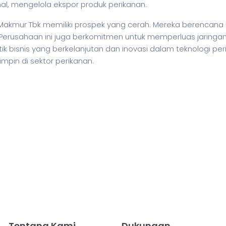
al, mengelola ekspor produk perikanan.
Makmur Tbk memiliki prospek yang cerah. Mereka berencana
Perusahaan ini juga berkomitmen untuk memperluas jaringan 
tik
bisnis
yang berkelanjutan dan inovasi dalam teknologi pe
pin di sektor perikanan.
Tentang Kami
Dukungan