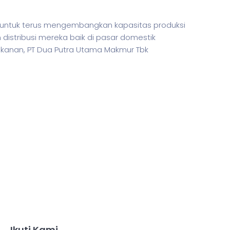
 untuk terus mengembangkan kapasitas produksi
distribusi mereka baik di pasar domestik
rikanan, PT Dua Putra Utama Makmur Tbk
Ikuti Kami