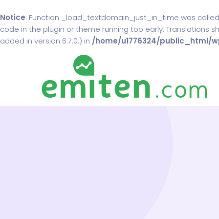
Notice
: Function _load_textdomain_just_in_time was calle
code in the plugin or theme running too early. Translations 
added in version 6.7.0.) in
/home/u1776324/public_html/wp