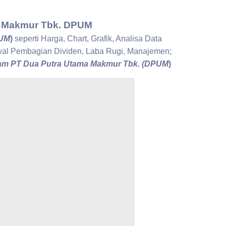
 Makmur Tbk. DPUM
PUM
)
seperti Harga, Chart, Grafik, Analisa Data
dwal Pembagian Dividen, Laba Rugi, Manajemen;
m PT Dua Putra Utama Makmur Tbk. (DPUM
)