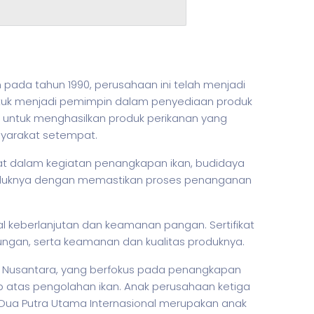
 pada tahun 1990, perusahaan ini telah menjadi
 untuk menjadi pemimpin dalam penyediaan produk
lah untuk menghasilkan produk perikanan yang
syarakat setempat.
bat dalam kegiatan penangkapan ikan, budidaya
 produknya dengan memastikan proses penanganan
al keberlanjutan dan keamanan pangan. Sertifikat
ungan, serta keamanan dan kualitas produknya.
a Nusantara, yang berfokus pada penangkapan
 atas pengolahan ikan. Anak perusahaan ketiga
T Dua Putra Utama Internasional merupakan anak