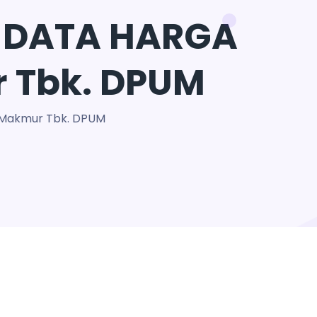
 DATA HARGA
 Tbk. DPUM
 Makmur Tbk. DPUM