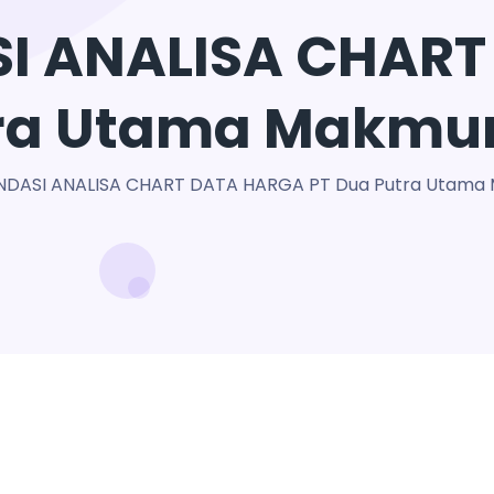
I ANALISA CHART
tra Utama Makmur
DASI ANALISA CHART DATA HARGA PT Dua Putra Utama