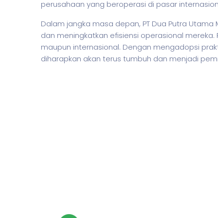
perusahaan yang beroperasi di pasar internasion
Dalam jangka masa depan, PT Dua Putra Utama 
dan meningkatkan efisiensi operasional mereka. 
maupun internasional. Dengan mengadopsi prak
diharapkan akan terus tumbuh dan menjadi pemim