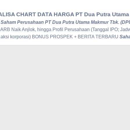
ISA CHART DATA HARGA PT Dua Putra Utama
i
Saham Perusahaan PT Dua Putra Utama Makmur Tbk. (D
 ARB Naik Anjlok, hingga Profil Perusahaan (Tanggal IPO; Ja
ai aksi korporasi) BONUS PROSPEK + BERITA TERBARU
Saha