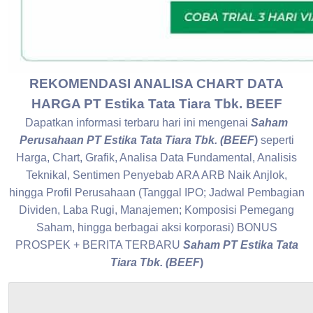
REKOMENDASI ANALISA CHART DATA
HARGA PT Estika Tata Tiara Tbk. BEEF
Dapatkan informasi terbaru hari ini mengenai
Saham
Perusahaan PT Estika Tata Tiara Tbk. (BEEF
)
seperti
Harga, Chart, Grafik, Analisa Data Fundamental, Analisis
Teknikal, Sentimen Penyebab ARA ARB Naik Anjlok,
hingga Profil Perusahaan (Tanggal IPO; Jadwal Pembagian
Dividen, Laba Rugi, Manajemen; Komposisi Pemegang
Saham, hingga berbagai aksi korporasi) BONUS
PROSPEK + BERITA TERBARU
Saham PT Estika Tata
Tiara Tbk. (BEEF
)