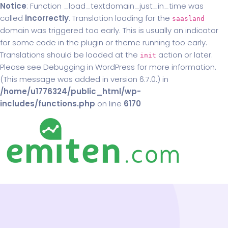
Notice
: Function _load_textdomain_just_in_time was
called
incorrectly
. Translation loading for the
saasland
domain was triggered too early. This is usually an indicator
for some code in the plugin or theme running too early.
Translations should be loaded at the
action or later.
init
Please see
Debugging in WordPress
for more information.
(This message was added in version 6.7.0.) in
/home/u1776324/public_html/wp-
includes/functions.php
on line
6170