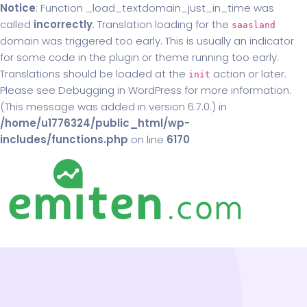
Notice
: Function _load_textdomain_just_in_time was
called
incorrectly
. Translation loading for the
saasland
domain was triggered too early. This is usually an indicator
for some code in the plugin or theme running too early.
Translations should be loaded at the
action or later.
init
Please see
Debugging in WordPress
for more information.
(This message was added in version 6.7.0.) in
/home/u1776324/public_html/wp-
includes/functions.php
on line
6170