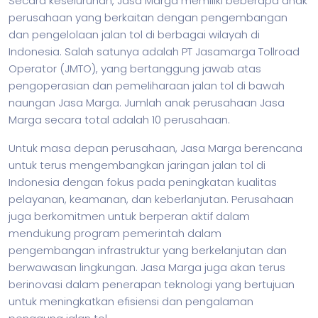
Secara keseluruhan, Jasa Marga memiliki beberapa anak
perusahaan yang berkaitan dengan pengembangan
dan pengelolaan jalan tol di berbagai wilayah di
Indonesia. Salah satunya adalah PT Jasamarga Tollroad
Operator (JMTO), yang bertanggung jawab atas
pengoperasian dan pemeliharaan jalan tol di bawah
naungan Jasa Marga. Jumlah anak perusahaan Jasa
Marga secara total adalah 10 perusahaan.
Untuk masa depan perusahaan, Jasa Marga berencana
untuk terus mengembangkan jaringan jalan tol di
Indonesia dengan fokus pada peningkatan kualitas
pelayanan, keamanan, dan keberlanjutan. Perusahaan
juga berkomitmen untuk berperan aktif dalam
mendukung program pemerintah dalam
pengembangan infrastruktur yang berkelanjutan dan
berwawasan lingkungan. Jasa Marga juga akan terus
berinovasi dalam penerapan teknologi yang bertujuan
untuk meningkatkan efisiensi dan pengalaman