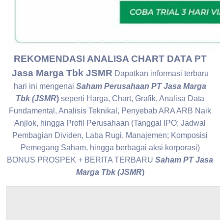
REKOMENDASI ANALISA CHART DATA PT
Jasa Marga Tbk JSMR
Dapatkan informasi terbaru
hari ini mengenai
Saham Perusahaan PT Jasa Marga
Tbk (JSMR
)
seperti Harga, Chart, Grafik, Analisa Data
Fundamental, Analisis Teknikal, Penyebab ARA ARB Naik
Anjlok, hingga Profil Perusahaan (Tanggal IPO; Jadwal
Pembagian Dividen, Laba Rugi, Manajemen; Komposisi
Pemegang Saham, hingga berbagai aksi korporasi)
BONUS PROSPEK + BERITA TERBARU
Saham PT Jasa
Marga Tbk (JSMR
)