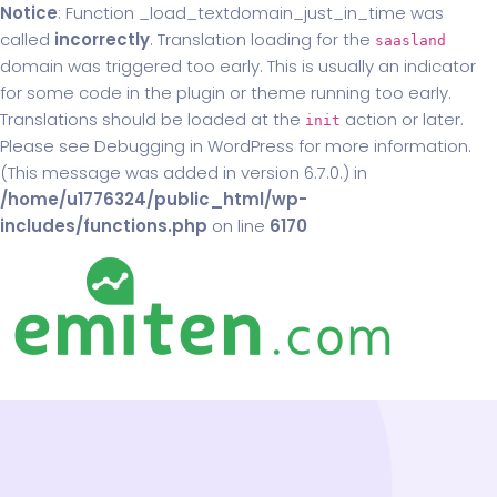
Notice
: Function _load_textdomain_just_in_time was
called
incorrectly
. Translation loading for the
saasland
domain was triggered too early. This is usually an indicator
for some code in the plugin or theme running too early.
Translations should be loaded at the
action or later.
init
Please see
Debugging in WordPress
for more information.
(This message was added in version 6.7.0.) in
/home/u1776324/public_html/wp-
includes/functions.php
on line
6170