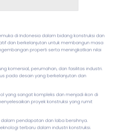
kemuka di Indonesia dalam bidang konstruksi dan
ovatif dan berkelanjutan untuk membangun masa
engembangan properti serta meningkatkan nilai
 komersial, perumahan, dan fasilitas industri.
us pada desain yang berkelanjutan dan
ol yang sangat kompleks dan menjadi ikon di
enyelesaikan proyek konstruksi yang rumit
t dalam pendapatan dan laba bersihnya.
ologi terbaru dalam industri konstruksi.