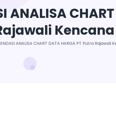
I ANALISA CHART
 Rajawali Kencana
NDASI ANALISA CHART DATA HARGA PT Putra Rajawali K