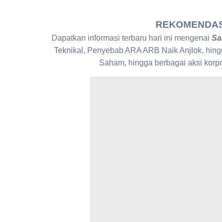
REKOMENDASI 
Dapatkan informasi terbaru hari ini mengenai
Sa
Teknikal, Penyebab ARA ARB Naik Anjlok, hin
Saham, hingga berbagai aksi k