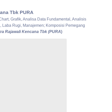
cana Tbk PURA
Chart, Grafik, Analisa Data Fundamental, Analisis
en, Laba Rugi, Manajemen; Komposisi Pemegang
ra Rajawali Kencana Tbk (PURA
)