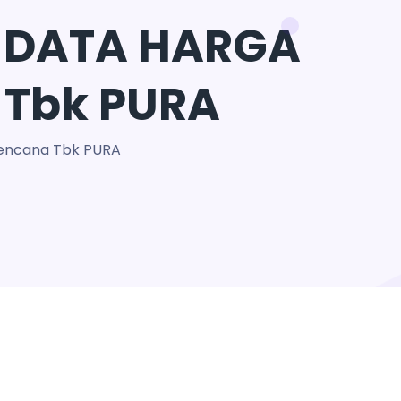
 DATA HARGA
 Tbk PURA
encana Tbk PURA