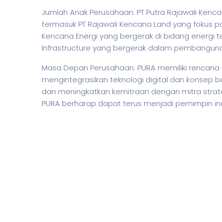
Jumlah Anak Perusahaan: PT Putra Rajawali Kenca
termasuk PT Rajawali Kencana Land yang fokus p
Kencana Energi yang bergerak di bidang energi 
Infrastructure yang bergerak dalam pembangunan 
Masa Depan Perusahaan: PURA memiliki rencana u
mengintegrasikan teknologi digital dan konsep 
dan meningkatkan kemitraan dengan mitra strate
PURA berharap dapat terus menjadi pemimpin indus