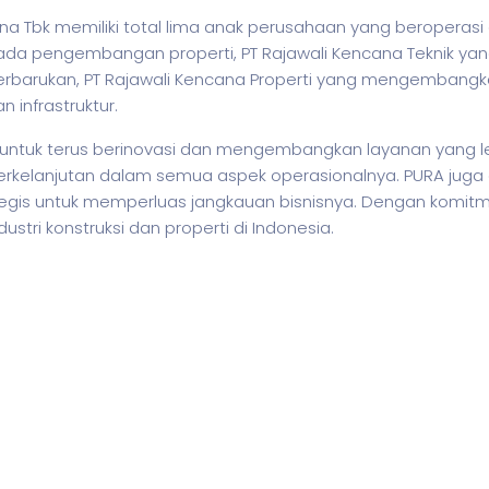
na Tbk memiliki total lima anak perusahaan yang beroperasi 
ada pengembangan properti, PT Rajawali Kencana Teknik yang
terbarukan, PT Rajawali Kencana Properti yang mengembangka
infrastruktur.
ntuk terus berinovasi dan mengembangkan layanan yang lebi
berkelanjutan dalam semua aspek operasionalnya. PURA juga 
gis untuk memperluas jangkauan bisnisnya. Dengan komitmen 
tri konstruksi dan properti di Indonesia.