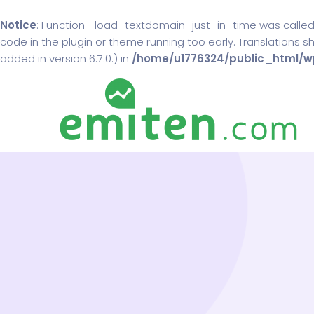
Notice
: Function _load_textdomain_just_in_time was calle
code in the plugin or theme running too early. Translations 
added in version 6.7.0.) in
/home/u1776324/public_html/wp