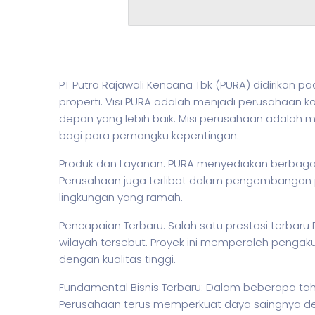
PT Putra Rajawali Kencana Tbk (PURA) didirikan 
properti. Visi PURA adalah menjadi perusahaan 
depan yang lebih baik. Misi perusahaan adalah 
bagi para pemangku kepentingan.
Produk dan Layanan: PURA menyediakan berbagai l
Perusahaan juga terlibat dalam pengembangan p
lingkungan yang ramah.
Pencapaian Terbaru: Salah satu prestasi terbar
wilayah tersebut. Proyek ini memperoleh pengak
dengan kualitas tinggi.
Fundamental Bisnis Terbaru: Dalam beberapa ta
Perusahaan terus memperkuat daya saingnya deng