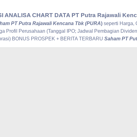
ANALISA CHART DATA PT Putra Rajawali Ken
ham PT Putra Rajawali Kencana Tbk (PURA
)
seperti Harga, 
gga Profil Perusahaan (Tanggal IPO; Jadwal Pembagian Divid
orporasi) BONUS PROSPEK + BERITA TERBARU
Saham PT Put