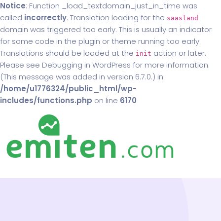
Notice
: Function _load_textdomain_just_in_time was
called
incorrectly
. Translation loading for the
saasland
domain was triggered too early. This is usually an indicator
for some code in the plugin or theme running too early.
Translations should be loaded at the
action or later.
init
Please see
Debugging in WordPress
for more information.
(This message was added in version 6.7.0.) in
/home/u1776324/public_html/wp-
includes/functions.php
on line
6170