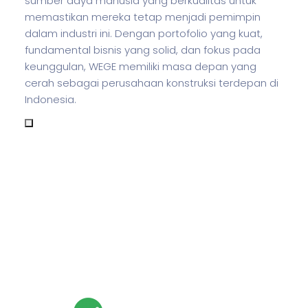
sumber daya manusia yang berkualitas untuk
memastikan mereka tetap menjadi pemimpin
dalam industri ini. Dengan portofolio yang kuat,
fundamental
bisnis
yang solid, dan fokus pada
keunggulan, WEGE memiliki masa depan yang
cerah sebagai perusahaan konstruksi terdepan di
Indonesia.