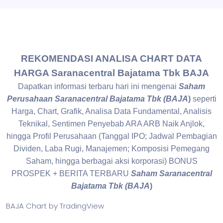
REKOMENDASI ANALISA CHART DATA
HARGA Saranacentral Bajatama Tbk BAJA
Dapatkan informasi terbaru hari ini mengenai
Saham
Perusahaan Saranacentral Bajatama Tbk (BAJA
)
seperti
Harga, Chart, Grafik, Analisa Data Fundamental, Analisis
Teknikal, Sentimen Penyebab ARA ARB Naik Anjlok,
hingga Profil Perusahaan (Tanggal IPO; Jadwal Pembagian
Dividen, Laba Rugi, Manajemen; Komposisi Pemegang
Saham, hingga berbagai aksi korporasi) BONUS
PROSPEK + BERITA TERBARU
Saham Saranacentral
Bajatama Tbk (BAJA
)
BAJA Chart
by TradingView