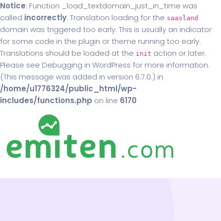
Notice
: Function _load_textdomain_just_in_time was
called
incorrectly
. Translation loading for the
saasland
domain was triggered too early. This is usually an indicator
for some code in the plugin or theme running too early.
Translations should be loaded at the
action or later.
init
Please see
Debugging in WordPress
for more information.
(This message was added in version 6.7.0.) in
/home/u1776324/public_html/wp-
includes/functions.php
on line
6170