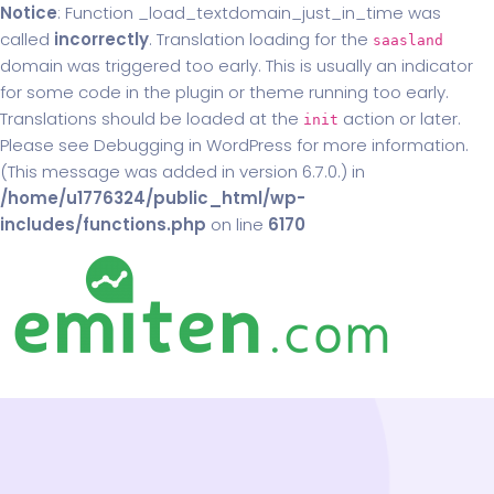
Notice
: Function _load_textdomain_just_in_time was
called
incorrectly
. Translation loading for the
saasland
domain was triggered too early. This is usually an indicator
for some code in the plugin or theme running too early.
Translations should be loaded at the
action or later.
init
Please see
Debugging in WordPress
for more information.
(This message was added in version 6.7.0.) in
/home/u1776324/public_html/wp-
includes/functions.php
on line
6170