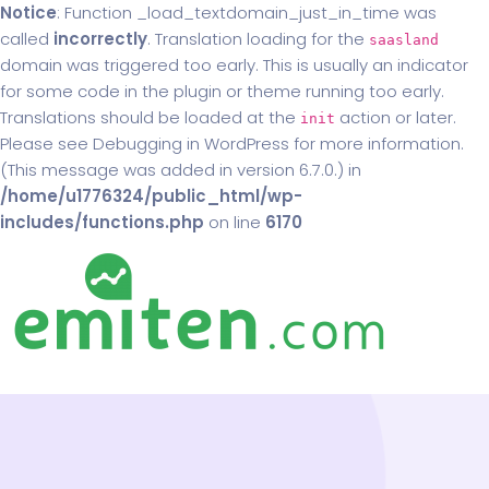
Notice
: Function _load_textdomain_just_in_time was
called
incorrectly
. Translation loading for the
saasland
domain was triggered too early. This is usually an indicator
for some code in the plugin or theme running too early.
Translations should be loaded at the
action or later.
init
Please see
Debugging in WordPress
for more information.
(This message was added in version 6.7.0.) in
/home/u1776324/public_html/wp-
includes/functions.php
on line
6170