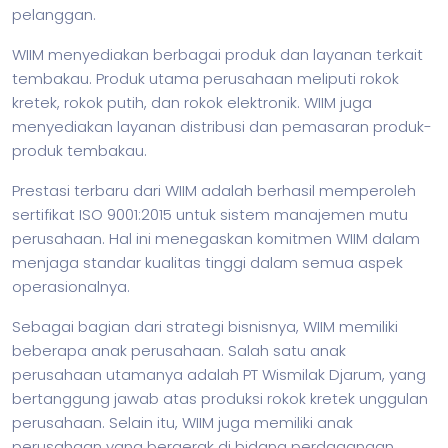
pelanggan.
WIIM menyediakan berbagai produk dan layanan terkait
tembakau. Produk utama perusahaan meliputi rokok
kretek, rokok putih, dan rokok elektronik. WIIM juga
menyediakan layanan distribusi dan pemasaran produk-
produk tembakau.
Prestasi terbaru dari WIIM adalah berhasil memperoleh
sertifikat ISO 9001:2015 untuk sistem manajemen mutu
perusahaan. Hal ini menegaskan komitmen WIIM dalam
menjaga standar kualitas tinggi dalam semua aspek
operasionalnya.
Sebagai bagian dari strategi bisnisnya, WIIM memiliki
beberapa anak perusahaan. Salah satu anak
perusahaan utamanya adalah PT Wismilak Djarum, yang
bertanggung jawab atas produksi rokok kretek unggulan
perusahaan. Selain itu, WIIM juga memiliki anak
perusahaan yang bergerak di bidang perdagangan