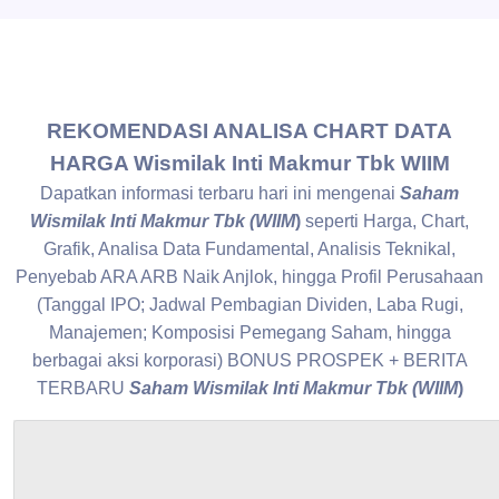
REKOMENDASI ANALISA CHART DATA
HARGA Wismilak Inti Makmur Tbk WIIM
Dapatkan informasi terbaru hari ini mengenai
Saham
Wismilak Inti Makmur Tbk (WIIM
)
seperti Harga, Chart,
Grafik, Analisa Data Fundamental, Analisis Teknikal,
Penyebab ARA ARB Naik Anjlok, hingga Profil Perusahaan
(Tanggal IPO; Jadwal Pembagian Dividen, Laba Rugi,
Manajemen; Komposisi Pemegang Saham, hingga
berbagai aksi korporasi) BONUS PROSPEK + BERITA
TERBARU
Saham Wismilak Inti Makmur Tbk (WIIM
)