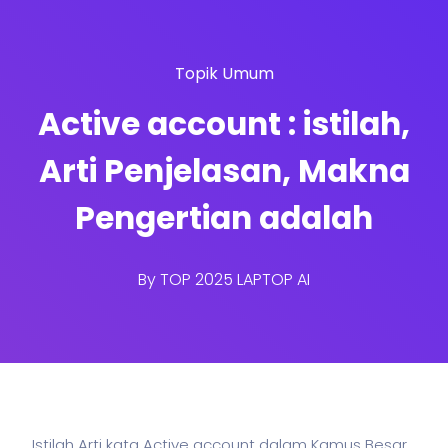
Topik Umum
Active account : istilah,
Arti Penjelasan, Makna
Pengertian adalah
By
TOP 2025 LAPTOP AI
Istilah Arti kata Active account dalam Kamus Besar