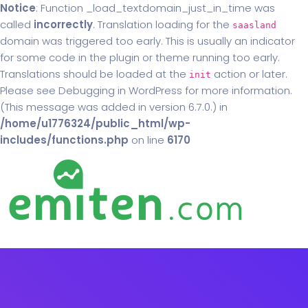
Notice
: Function _load_textdomain_just_in_time was
called
incorrectly
. Translation loading for the
saasland
domain was triggered too early. This is usually an indicator
for some code in the plugin or theme running too early.
Translations should be loaded at the
action or later.
init
Please see
Debugging in WordPress
for more information.
(This message was added in version 6.7.0.) in
/home/u1776324/public_html/wp-
includes/functions.php
on line
6170