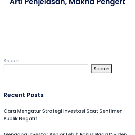
Arti Penjelasan, Makna Pengert
Search
Search
Recent Posts
Cara Mengatur Strategi Investasi Saat Sentimen
Publik Negatif
Mengapa Investor Senior Lebih Fokus Pada Dividen