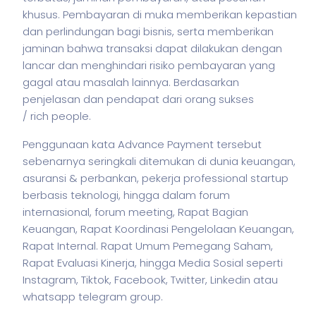
khusus. Pembayaran di muka memberikan kepastian
dan perlindungan bagi
bisnis
, serta memberikan
jaminan bahwa transaksi dapat dilakukan dengan
lancar dan menghindari risiko pembayaran yang
gagal atau masalah lainnya. Berdasarkan
penjelasan dan pendapat dari orang sukses
/ rich people.
Penggunaan kata Advance Payment tersebut
sebenarnya seringkali ditemukan di dunia keuangan,
asuransi & perbankan,
pekerja
professional startup
berbasis teknologi, hingga dalam forum
internasional, forum meeting, Rapat Bagian
Keuangan, Rapat Koordinasi Pengelolaan Keuangan,
Rapat Internal. Rapat Umum Pemegang Saham,
Rapat Evaluasi Kinerja, hingga Media Sosial seperti
Instagram, Tiktok, Facebook, Twitter, Linkedin atau
whatsapp telegram group.