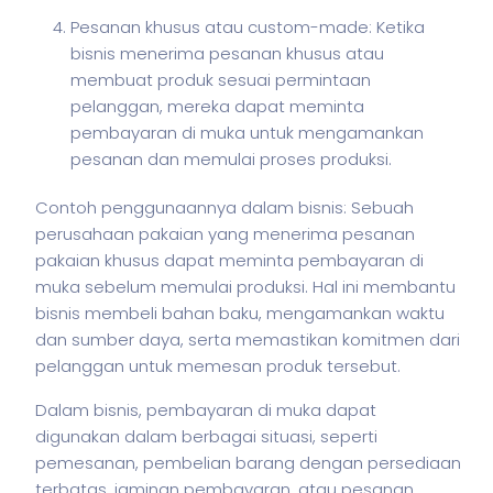
Pesanan khusus atau custom-made: Ketika
bisnis menerima pesanan khusus atau
membuat produk sesuai permintaan
pelanggan, mereka dapat meminta
pembayaran di muka untuk mengamankan
pesanan dan memulai proses produksi.
Contoh penggunaannya dalam
bisnis
: Sebuah
perusahaan pakaian yang menerima pesanan
pakaian khusus dapat meminta pembayaran di
muka sebelum memulai produksi. Hal ini membantu
bisnis
membeli bahan baku, mengamankan waktu
dan sumber daya, serta memastikan komitmen dari
pelanggan untuk memesan produk tersebut.
Dalam
bisnis
, pembayaran di muka dapat
digunakan dalam berbagai situasi, seperti
pemesanan, pembelian barang dengan persediaan
terbatas, jaminan pembayaran, atau pesanan