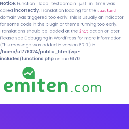
Notice
: Function _load_textdomain_just_in_time was
called
incorrectly
. Translation loading for the
saasland
domain was triggered too early. This is usually an indicator
for some code in the plugin or theme running too early.
Translations should be loaded at the
action or later.
init
Please see
Debugging in WordPress
for more information.
(This message was added in version 6.7.0.) in
/home/u1776324/public_html/wp-
includes/functions.php
on line
6170