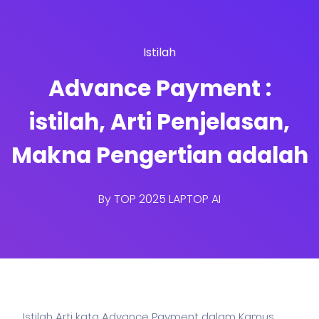
Istilah
Advance Payment :
istilah, Arti Penjelasan,
Makna Pengertian adalah
By
TOP 2025 LAPTOP AI
Istilah Arti kata Advance Payment dalam Kamus