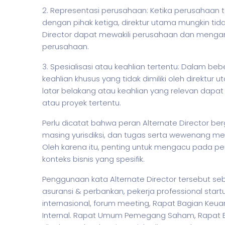
2. Representasi perusahaan: Ketika perusahaan t
dengan pihak ketiga, direktur utama mungkin tida
Director dapat mewakili perusahaan dan menga
perusahaan.
3. Spesialisasi atau keahlian tertentu: Dalam 
keahlian khusus yang tidak dimiliki oleh direktur 
latar belakang atau keahlian yang relevan dap
atau proyek tertentu.
Perlu dicatat bahwa peran Alternate Director 
masing yurisdiksi, dan tugas serta wewenang m
Oleh karena itu, penting untuk mengacu pada pe
konteks
bisnis
yang spesifik.
Penggunaan kata Alternate Director tersebut seb
asuransi & perbankan,
pekerja
professional start
internasional, forum meeting, Rapat Bagian Keu
Internal. Rapat Umum Pemegang Saham, Rapat Eval