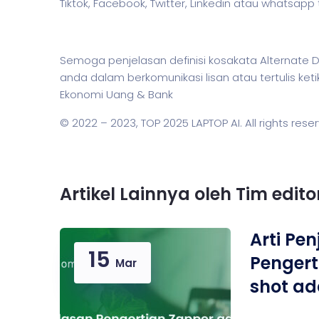
Tiktok, Facebook, Twitter, Linkedin atau whatsapp
Semoga penjelasan definisi kosakata Alternat
anda dalam berkomunikasi lisan atau tertulis k
Ekonomi Uang & Bank
© 2022 – 2023,
TOP 2025 LAPTOP AI
. All rights rese
Artikel Lainnya oleh Tim edit
Arti Pe
15
Pengert
Mar
shot ad