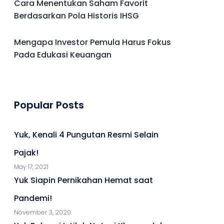
Cara Menentukan Saham Favorit
Berdasarkan Pola Historis IHSG
Mengapa Investor Pemula Harus Fokus
Pada Edukasi Keuangan
Popular Posts
Yuk, Kenali 4 Pungutan Resmi Selain
Pajak!
May 17, 2021
Yuk Siapin Pernikahan Hemat saat
Pandemi!
November 3, 2020