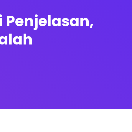
ti Penjelasan,
alah