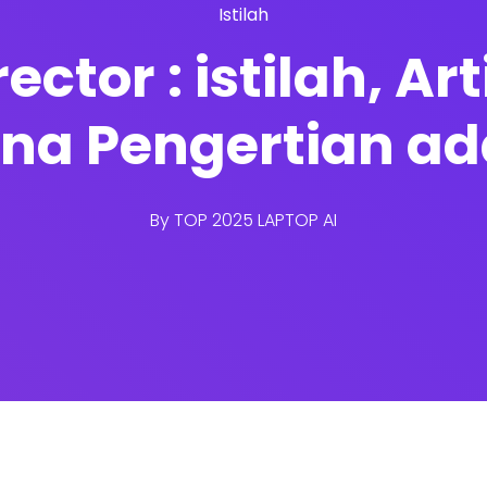
Istilah
ector : istilah, Ar
na Pengertian ad
By
TOP 2025 LAPTOP AI