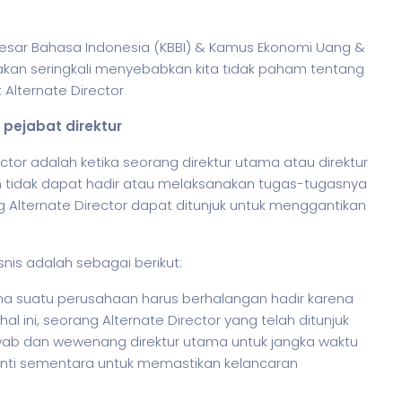
s Besar Bahasa Indonesia (KBBI) & Kamus Ekonomi Uang &
akan seringkali menyebabkan kita tidak paham tentang
 Alternate Director
 pejabat direktur
ctor adalah ketika seorang direktur utama atau direktur
 tidak dapat hadir atau melaksanakan tugas-tugasnya
g Alternate Director dapat ditunjuk untuk menggantikan
.
snis
adalah sebagai berikut:
ama suatu perusahaan harus berhalangan hadir karena
l ini, seorang Alternate Director yang telah ditunjuk
ab dan wewenang direktur utama untuk jangka waktu
anti sementara untuk memastikan kelancaran