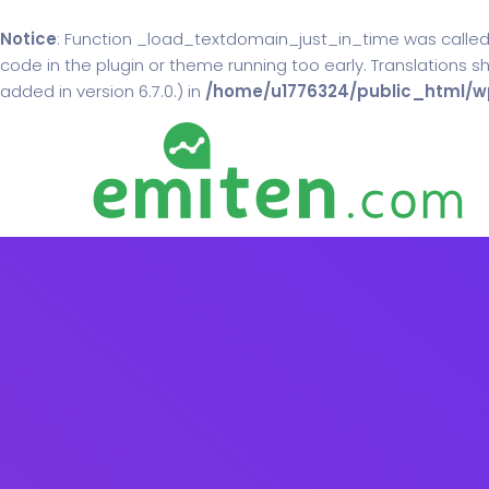
Notice
: Function _load_textdomain_just_in_time was calle
code in the plugin or theme running too early. Translations 
added in version 6.7.0.) in
/home/u1776324/public_html/wp