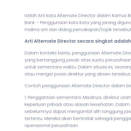
Istilah Arti kata Alternate Director dalam Kamu
Bank – Penggunaan kata kata yang jarang digun
makna arti dari dialog percakapan/topik tersebut
Arti Alternate Director secara singkat adalah
Dalam konteks
bisnis
, penggunaan Alternate Dire
yang bertanggung jawab atas suatu perusahaan
untuk sementara waktu. Dalam situasi ini, seoran
atau mengisi posisi direktur yang absen tersebut
Contoh penggunaan Alternate Director dalam
bi
1. Penggantian sementara: Misalnya, direktur ut
keperluan pribadi atau alasan kesehatan. Dalam ha
sebelumnya dapat mengambil alih tanggung jaw
tertentu. Mereka akan bertindak sebagai pengg
operasional perusahaan.