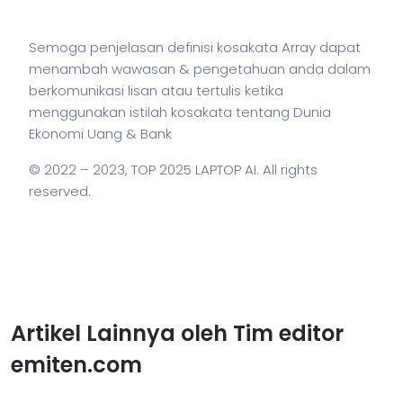
Semoga penjelasan definisi kosakata Array dapat
menambah wawasan & pengetahuan anda dalam
berkomunikasi lisan atau tertulis ketika
menggunakan
istilah
kosakata tentang Dunia
Ekonomi Uang & Bank
© 2022 – 2023,
TOP 2025 LAPTOP AI
. All rights
reserved.
Artikel Lainnya oleh Tim editor
emiten.com