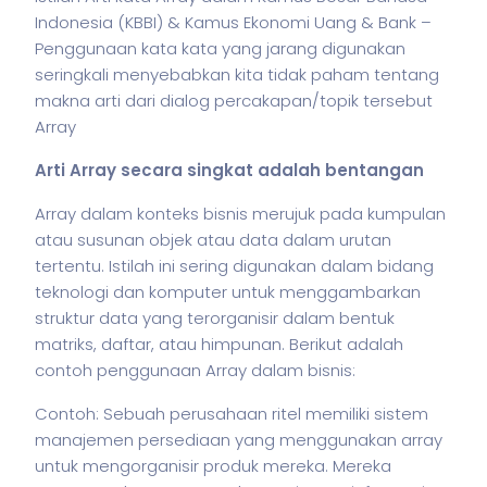
Indonesia (KBBI) & Kamus Ekonomi Uang & Bank –
Penggunaan kata kata yang jarang digunakan
seringkali menyebabkan kita tidak paham tentang
makna arti dari dialog percakapan/topik tersebut
Array
Arti Array secara singkat adalah bentangan
Array dalam konteks
bisnis
merujuk pada kumpulan
atau susunan objek atau data dalam urutan
tertentu. Istilah ini sering digunakan dalam bidang
teknologi dan
komputer
untuk menggambarkan
struktur data yang terorganisir dalam bentuk
matriks, daftar, atau himpunan. Berikut adalah
contoh penggunaan Array dalam
bisnis
:
Contoh: Sebuah perusahaan ritel memiliki sistem
manajemen persediaan yang menggunakan array
untuk mengorganisir produk mereka. Mereka