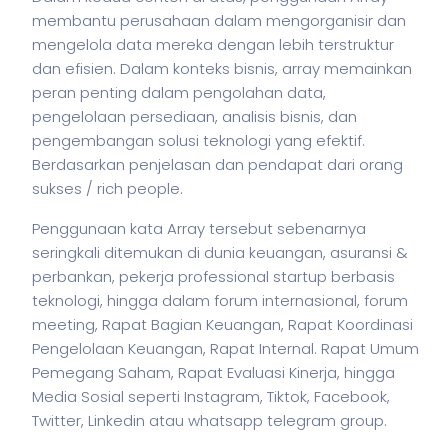
membantu perusahaan dalam mengorganisir dan
mengelola data mereka dengan lebih terstruktur
dan efisien. Dalam konteks
bisnis
, array memainkan
peran penting dalam pengolahan data,
pengelolaan persediaan, analisis
bisnis
, dan
pengembangan solusi teknologi yang efektif.
Berdasarkan penjelasan dan pendapat dari orang
sukses / rich people.
Penggunaan kata Array tersebut sebenarnya
seringkali ditemukan di dunia keuangan, asuransi &
perbankan,
pekerja
professional startup berbasis
teknologi, hingga dalam forum internasional, forum
meeting, Rapat Bagian Keuangan, Rapat Koordinasi
Pengelolaan Keuangan, Rapat Internal. Rapat Umum
Pemegang Saham, Rapat Evaluasi Kinerja, hingga
Media Sosial seperti Instagram, Tiktok, Facebook,
Twitter, Linkedin atau whatsapp telegram group.