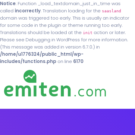
Notice
: Function _load_textdomain_just_in_time was
called
incorrectly
. Translation loading for the
saasland
domain was triggered too early. This is usually an indicator
for some code in the plugin or theme running too early.
Translations should be loaded at the
action or later.
init
Please see
Debugging in WordPress
for more information.
(This message was added in version 6.7.0.) in
/home/u1776324/public_html/wp-
includes/functions.php
on line
6170