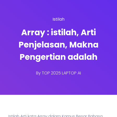
Istilah
Array : istilah, Arti
Penjelasan, Makna
Pengertian adalah
By
TOP 2025 LAPTOP AI
Istilah Arti kata Array dalam Kamus Besar Bahasa