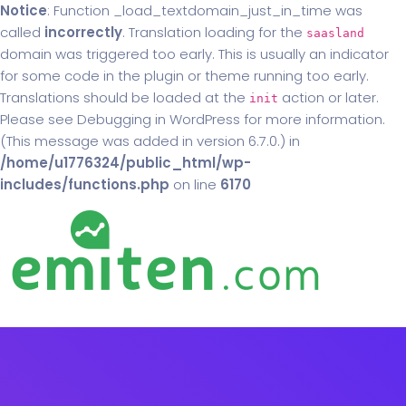
Notice
: Function _load_textdomain_just_in_time was
called
incorrectly
. Translation loading for the
saasland
domain was triggered too early. This is usually an indicator
for some code in the plugin or theme running too early.
Translations should be loaded at the
action or later.
init
Please see
Debugging in WordPress
for more information.
(This message was added in version 6.7.0.) in
/home/u1776324/public_html/wp-
includes/functions.php
on line
6170