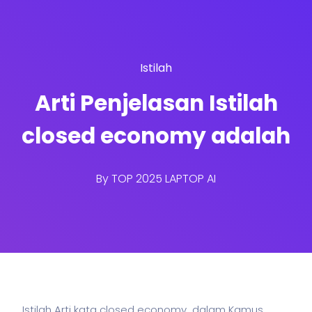
Istilah
Arti Penjelasan Istilah
closed economy adalah
By
TOP 2025 LAPTOP AI
Istilah Arti kata closed economy dalam Kamus