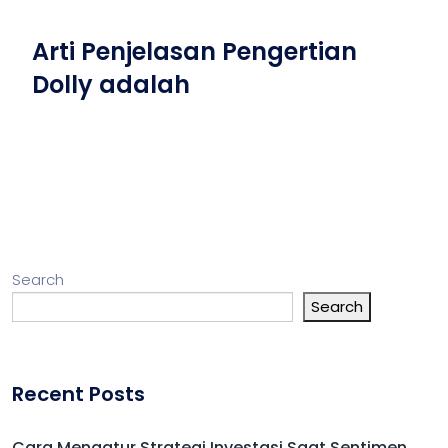
Arti Penjelasan Pengertian
Dolly adalah
Search
Search
Recent Posts
Cara Mengatur Strategi Investasi Saat Sentimen