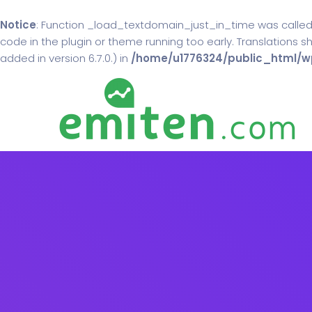
Notice
: Function _load_textdomain_just_in_time was calle
code in the plugin or theme running too early. Translations 
added in version 6.7.0.) in
/home/u1776324/public_html/wp