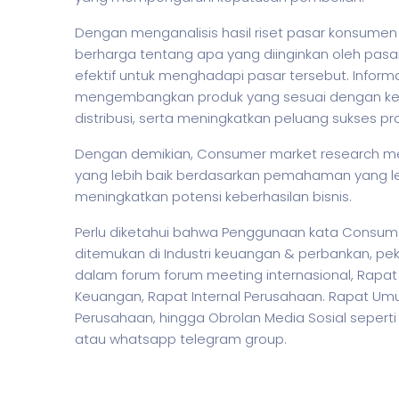
Dengan menganalisis hasil riset pasar konsum
berharga tentang apa yang diinginkan oleh pasa
efektif untuk menghadapi pasar tersebut. Infor
mengembangkan produk yang sesuai dengan k
distribusi, serta meningkatkan peluang sukses pr
Dengan demikian, Consumer market research 
yang lebih baik berdasarkan pemahaman yang le
meningkatkan potensi keberhasilan
bisnis
.
Perlu diketahui bahwa Penggunaan kata Consume
ditemukan di Industri keuangan & perbankan,
pek
dalam forum forum meeting internasional, Rapat
Keuangan, Rapat Internal Perusahaan. Rapat Um
Perusahaan, hingga Obrolan Media Sosial seperti I
atau whatsapp telegram group.