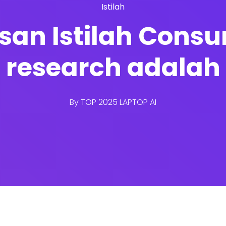
Istilah
asan Istilah Con
research adalah
By
TOP 2025 LAPTOP AI