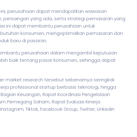
en ini, perusahaan dapat mendapatkan wawasan
r, persaingan yang ada, serta strategi pemasaran yang
masi ini dapat membantu perusahaan untuk
ebutuhan konsumen, mengoptimalkan pemasaran dan
oduk baru di pasaran.
membantu perusahaan dalam mengambil keputusan
bih baik tentang pasar konsumen, sehingga dapat
r market research tersebut sebenarnya seringkali
erja
professional startup berbasis teknologi, hingga
 Bagian Keuangan, Rapat Koordinasi Pengelolaan
um Pemegang Saham, Rapat Evaluasi Kinerja
nstagram, Tiktok, Facebook Group, Twitter, Linkedin