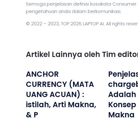
Semoga penjelasan definisi kosakata Consume
pengetahuan anda dalam berkomunikasi.
© 2022 – 2023,
TOP 2025 LAPTOP AI
. All rights rese
Artikel Lainnya oleh Tim edit
ANCHOR
Penjela
CURRENCY (MATA
charge
UANG ACUAN) :
Adalah 
istilah, Arti Makna,
Konsep 
& P
Makna