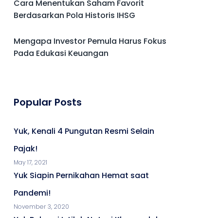
Cara Menentukan Saham Favorit
Berdasarkan Pola Historis IHSG
Mengapa Investor Pemula Harus Fokus
Pada Edukasi Keuangan
Popular Posts
Yuk, Kenali 4 Pungutan Resmi Selain
Pajak!
May 17, 2021
Yuk Siapin Pernikahan Hemat saat
Pandemi!
November 3, 2020