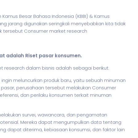
am Kamus Besar Bahasa Indonesia (KBBI) & Kamus
g jarang digunakan seringkali menyebabkan kita tidak
k tersebut Consumer market research
at adalah Riset pasar konsumen.
et research dalam
bisnis
adalah sebagai berikut:
ingin meluncurkan produk baru, yaitu sebuah minuman
e pasar, perusahaan tersebut melakukan Consumer
ferensi, dan perilaku konsumen terkait minuman
 melakukan survei, wawancara, dan pengamatan
otensial. Mereka dapat mengumpulkan data tentang
ng dapat diterima, kebiasaan konsumsi, dan faktor lain