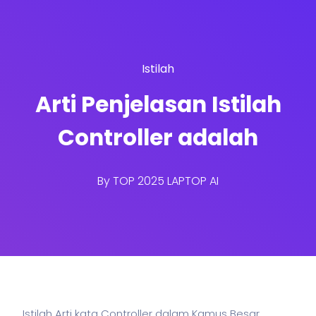
Istilah
Arti Penjelasan Istilah
Controller adalah
By
TOP 2025 LAPTOP AI
Istilah Arti kata Controller dalam Kamus Besar