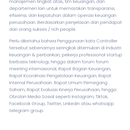
manajemen tingkat atas, tim keuangan, dan
departemen lain untuk memastikan transparansi,
efisiensi, dan kepatuhan dalam operasi keuangan
perusahaan. Berdasarkan penjelasan dan pendapat
dari orang sukses / rich people.
Perlu diketahui bahwa Penggunaan kata Controller
tersebut sebenarnya seringkali ditemukan di Industri
keuangan & perbankan,
pekerja
professional startup
berbasis teknologi, hingga dalam forum forum
meeting internasional, Rapat Bagian Keuangan,
Rapat Koordinasi Pengelolaan Keuangan, Rapat
Internal Perusahaan. Rapat Umum Pemegang
Saham, Rapat Evaluasi Kinerja Perusahaan, hingga
Obrolan Media Sosial seperti Instagram, Tiktok,
Facebook Group, Twitter, Linkedin atau whatsapp
telegram group.