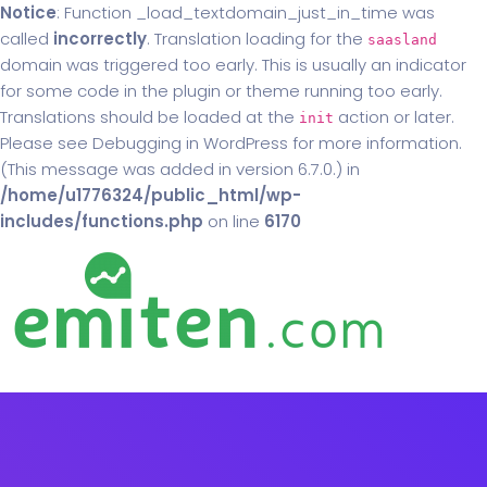
Notice
: Function _load_textdomain_just_in_time was
called
incorrectly
. Translation loading for the
saasland
domain was triggered too early. This is usually an indicator
for some code in the plugin or theme running too early.
Translations should be loaded at the
action or later.
init
Please see
Debugging in WordPress
for more information.
(This message was added in version 6.7.0.) in
/home/u1776324/public_html/wp-
includes/functions.php
on line
6170