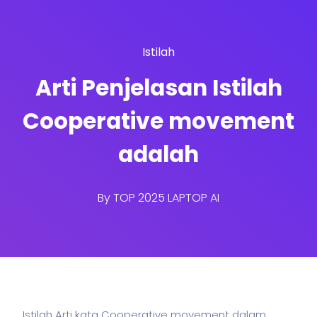
Istilah
Arti Penjelasan Istilah
Cooperative movement
adalah
By
TOP 2025 LAPTOP AI
Istilah Arti kata Cooperative movement dalam