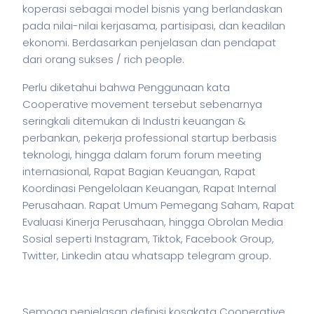
koperasi sebagai model
bisnis
yang berlandaskan
pada nilai-nilai kerjasama, partisipasi, dan keadilan
ekonomi. Berdasarkan penjelasan dan pendapat
dari orang sukses / rich people.
Perlu diketahui bahwa Penggunaan kata
Cooperative movement tersebut sebenarnya
seringkali ditemukan di Industri keuangan &
perbankan,
pekerja
professional startup berbasis
teknologi, hingga dalam forum forum meeting
internasional, Rapat Bagian Keuangan, Rapat
Koordinasi Pengelolaan Keuangan, Rapat Internal
Perusahaan. Rapat Umum Pemegang Saham, Rapat
Evaluasi Kinerja Perusahaan, hingga Obrolan Media
Sosial seperti Instagram, Tiktok, Facebook Group,
Twitter, Linkedin atau whatsapp telegram group.
Semoga penjelasan definisi kosakata Cooperative