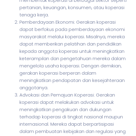
membentuk koperasi di berbagai sektor seperti
pertanian, keuangan, konsumen, atau koperasi
tenaga kerja.
Pemberdayaan Ekonomi: Gerakan koperasi
dapat berfokus pada pemberdayaan ekonomi
masyarakat melalui koperasi. Misalnya, mereka
dapat memberikan pelatihan dan pendidikan
kepada anggota koperasi untuk meningkatkan
keterampilan dan pengetahuan mereka dalam
mengelola usaha koperasi. Dengan demikian,
gerakan koperasi berperan dalam
meningkatkan pendapatan dan kesejahteraan
anggotanya.
Advokasi dan Pemajuan Koperasi: Gerakan
koperasi dapat melakukan advokasi untuk
meningkatkan pengakuan dan dukungan
terhadap koperasi di tingkat nasional maupun
internasional. Mereka dapat berpartisipasi
dalam pembuatan kebijakan dan regulasi yang