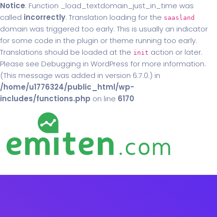
Notice
: Function _load_textdomain_just_in_time was
called
incorrectly
. Translation loading for the
saasland
domain was triggered too early. This is usually an indicator
for some code in the plugin or theme running too early.
Translations should be loaded at the
action or later.
init
Please see
Debugging in WordPress
for more information.
(This message was added in version 6.7.0.) in
/home/u1776324/public_html/wp-
includes/functions.php
on line
6170