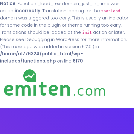
Notice
: Function _load_textdomain_just_in_time was
called
incorrectly
. Translation loading for the
saasland
domain was triggered too early. This is usually an indicator
for some code in the plugin or theme running too early.
Translations should be loaded at the
action or later.
init
Please see
Debugging in WordPress
for more information.
(This message was added in version 6.7.0.) in
/home/u1776324/public_html/wp-
includes/functions.php
on line
6170