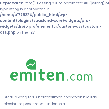
Deprecated
: trim(): Passing null to parameter #1 ($string) of
type string is deprecated in
/home/u1776324/public_html/wp-
content/plugins/saasland-core/widgets/pro-
widgets/droit-pro/elementor/custom-css/custom-
css.php
on line
127
Startup yang terus berkomitmen tingkatkan kualitas
ekosistem pasar modal Indonesia