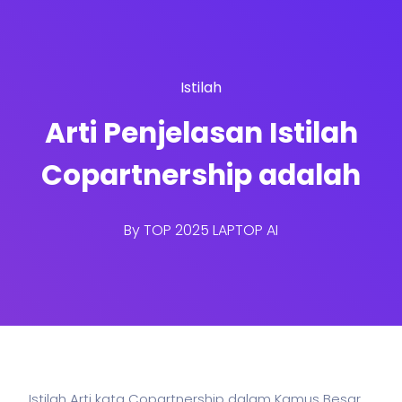
Istilah
Arti Penjelasan Istilah
Copartnership adalah
By
TOP 2025 LAPTOP AI
Istilah Arti kata Copartnership dalam Kamus Besar