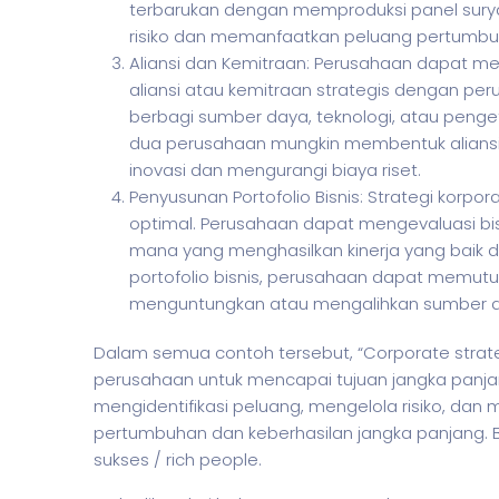
terbarukan dengan memproduksi panel surya. D
risiko dan memanfaatkan peluang pertumbu
Aliansi dan Kemitraan: Perusahaan dapat 
aliansi atau kemitraan strategis dengan perus
berbagi sumber daya, teknologi, atau penge
dua perusahaan mungkin membentuk alians
inovasi dan mengurangi biaya riset.
Penyusunan Portofolio Bisnis: Strategi korpo
optimal. Perusahaan dapat mengevaluasi bis
mana yang menghasilkan kinerja yang baik
portofolio bisnis, perusahaan dapat memutu
menguntungkan atau mengalihkan sumber day
Dalam semua contoh tersebut, “Corporate strate
perusahaan untuk mencapai tujuan jangka panj
mengidentifikasi peluang, mengelola risiko, d
pertumbuhan dan keberhasilan jangka panjang. 
sukses / rich people.