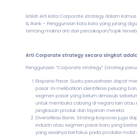
Istilah Arti kata Corporate strategy dalam Kam
& Bank – Penggunaan kata kata yang jarang dig
tentang makna arti dari percakapan/topik terse
Arti Corporate strategy secara singkat adal
Penggunaan “Corporate strategy” (strategi peru
Ekspansi Pasar: Suatu perusahaan dapat men
pasar. Ini melibatkan identifikasi peluang 
segmen pasar yang belum dimasuki sebelu
untuk membuka cabang di negara lain atau 
jangkauan produk dan layanan mereka.
Diversifikasi Bisnis: Strategi korporasi juga d
industri atau segmen pasar baru yang berbed
yang awalnya berfokus pada produksi mobil