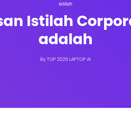
Istilah
san Istilah Corpo
adalah
By
TOP 2025 LAPTOP AI