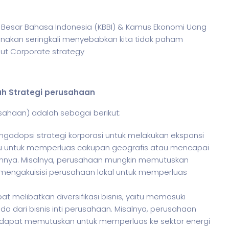
us Besar Bahasa Indonesia (KBBI) & Kamus Ekonomi Uang
unakan seringkali menyebabkan kita tidak paham
but Corporate strategy
ah Strategi perusahaan
sahaan) adalah sebagai berikut:
gadopsi strategi korporasi untuk melakukan ekspansi
baru untuk memperluas cakupan geografis atau mencapai
mnya. Misalnya, perusahaan mungkin memutuskan
mengakuisisi perusahaan lokal untuk memperluas
apat melibatkan diversifikasi bisnis, yaitu memasuki
a dari bisnis inti perusahaan. Misalnya, perusahaan
 dapat memutuskan untuk memperluas ke sektor energi