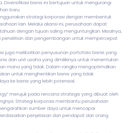
iversifikasi bisnis ini bertujuan untuk mengurangi
han baru.
menggunakan strategi korporasi dengan membentuk
ahaan lain. Melalui aliansi ini, perusahaan dapat
tahuan dengan tujuan saling menguntungkan. Misalnya,
i penelitian dan pengembangan untuk mempercepat
rasi juga melibatkan penyusunan portofolio bisnis yang
nis dan unit usaha yang dimilikinya untuk menentukan
 dan mana yang tidak. Dalam rangka mengoptimalkan
skan untuk menghentikan bisnis yang tidak
a ke bisnis yang lebih potensial.
gy” merujuk pada rencana strategis yang dibuat oleh
angnya. Strategi korporasi membantu perusahaan
an mengarahkan sumber daya untuk mencapai
Berdasarkan penjelasan dan pendapat dari orang