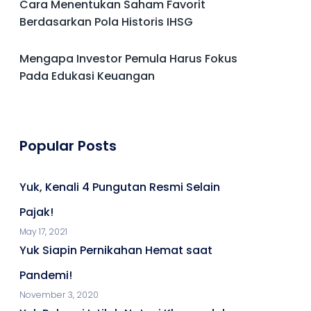
Cara Menentukan Saham Favorit
Berdasarkan Pola Historis IHSG
Mengapa Investor Pemula Harus Fokus
Pada Edukasi Keuangan
Popular Posts
Yuk, Kenali 4 Pungutan Resmi Selain
Pajak!
May 17, 2021
Yuk Siapin Pernikahan Hemat saat
Pandemi!
November 3, 2020