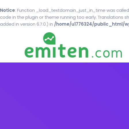
Notice
: Function _load_textdomain_just_in_time was calle
code in the plugin or theme running too early. Translations 
added in version 6.7.0.) in
/home/u1776324/public_html/wp