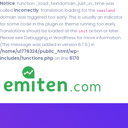
Notice
: Function _load_textdomain_just_in_time was
called
incorrectly
. Translation loading for the
saasland
domain was triggered too early. This is usually an indicator
for some code in the plugin or theme running too early.
Translations should be loaded at the
action or later.
init
Please see
Debugging in WordPress
for more information.
(This message was added in version 6.7.0.) in
/home/u1776324/public_html/wp-
includes/functions.php
on line
6170