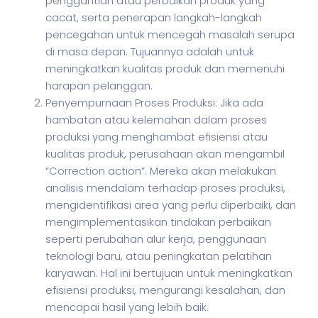
penggantian atau perbaikan produk yang
cacat, serta penerapan langkah-langkah
pencegahan untuk mencegah masalah serupa
di masa depan. Tujuannya adalah untuk
meningkatkan kualitas produk dan memenuhi
harapan pelanggan.
Penyempurnaan Proses Produksi: Jika ada
hambatan atau kelemahan dalam proses
produksi yang menghambat efisiensi atau
kualitas produk, perusahaan akan mengambil
“Correction action”. Mereka akan melakukan
analisis mendalam terhadap proses produksi,
mengidentifikasi area yang perlu diperbaiki, dan
mengimplementasikan tindakan perbaikan
seperti perubahan alur kerja, penggunaan
teknologi baru, atau peningkatan pelatihan
karyawan. Hal ini bertujuan untuk meningkatkan
efisiensi produksi, mengurangi kesalahan, dan
mencapai hasil yang lebih baik.