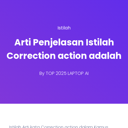
Istilah
Arti Penjelasan Istilah
Correction action adalah
By
TOP 2025 LAPTOP AI
Istilah Arti kata Correction action dalam Kamus