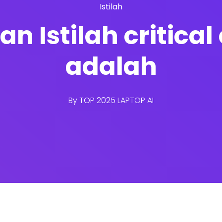
Istilah
san Istilah critica
adalah
By
TOP 2025 LAPTOP AI