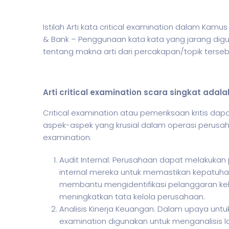
Istilah Arti kata critical examination dalam Ka
& Bank – Penggunaan kata kata yang jarang dig
tentang makna arti dari percakapan/topik tersebu
Arti critical examination scara singkat adala
Critical examination atau pemeriksaan kritis d
aspek-aspek yang krusial dalam operasi perusaha
examination:
Audit Internal: Perusahaan dapat melakukan
internal mereka untuk memastikan kepatuhan, e
membantu mengidentifikasi pelanggaran kebi
meningkatkan tata kelola perusahaan.
Analisis Kinerja Keuangan: Dalam upaya untu
examination digunakan untuk menganalisis l