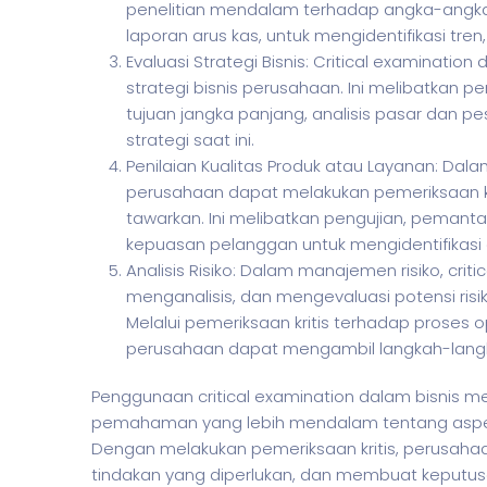
penelitian mendalam terhadap angka-angka k
laporan arus kas, untuk mengidentifikasi tr
Evaluasi Strategi Bisnis: Critical examinati
strategi bisnis perusahaan. Ini melibatkan p
tujuan jangka panjang, analisis pasar dan pe
strategi saat ini.
Penilaian Kualitas Produk atau Layanan: Dal
perusahaan dapat melakukan pemeriksaan kr
tawarkan. Ini melibatkan pengujian, pemanta
kepuasan pelanggan untuk mengidentifikasi a
Analisis Risiko: Dalam manajemen risiko, crit
menganalisis, dan mengevaluasi potensi ris
Melalui pemeriksaan kritis terhadap proses op
perusahaan dapat mengambil langkah-langk
Penggunaan critical examination dalam
bisnis
me
pemahaman yang lebih mendalam tentang aspek
Dengan melakukan pemeriksaan kritis, perusaha
tindakan yang diperlukan, dan membuat keputusan