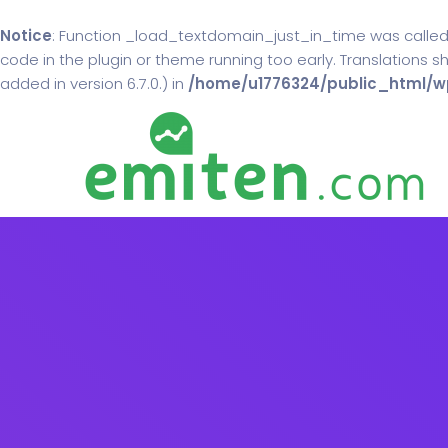
Notice
: Function _load_textdomain_just_in_time was calle
code in the plugin or theme running too early. Translations 
added in version 6.7.0.) in
/home/u1776324/public_html/wp