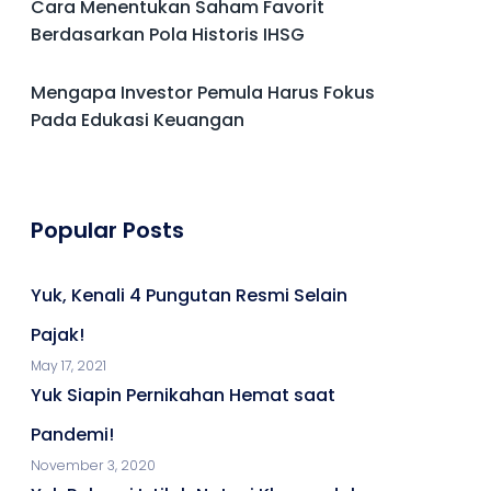
Cara Menentukan Saham Favorit
Berdasarkan Pola Historis IHSG
Mengapa Investor Pemula Harus Fokus
Pada Edukasi Keuangan
Popular Posts
Yuk, Kenali 4 Pungutan Resmi Selain
Pajak!
May 17, 2021
Yuk Siapin Pernikahan Hemat saat
Pandemi!
November 3, 2020