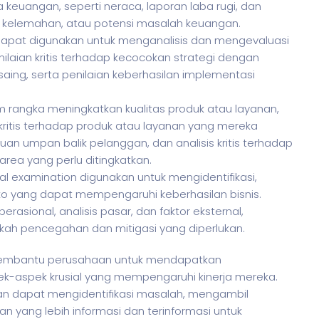
euangan, seperti neraca, laporan laba rugi, dan
en, kelemahan, atau potensi masalah keuangan.
on dapat digunakan untuk menganalisis dan mengevaluasi
enilaian kritis terhadap kecocokan strategi dengan
saing, serta penilaian keberhasilan implementasi
am rangka meningkatkan kualitas produk atau layanan,
itis terhadap produk atau layanan yang mereka
uan umpan balik pelanggan, dan analisis kritis terhadap
rea yang perlu ditingkatkan.
ical examination digunakan untuk mengidentifikasi,
iko yang dapat mempengaruhi keberhasilan bisnis.
erasional, analisis pasar, dan faktor eksternal,
ah pencegahan dan mitigasi yang diperlukan.
mbantu perusahaan untuk mendapatkan
-aspek krusial yang mempengaruhi kinerja mereka.
an dapat mengidentifikasi masalah, mengambil
 yang lebih informasi dan terinformasi untuk