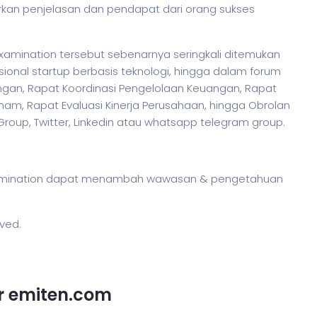
rkan penjelasan dan pendapat dari orang sukses
examination tersebut sebenarnya seringkali ditemukan
ional startup berbasis teknologi, hingga dalam forum
ngan, Rapat Koordinasi Pengelolaan Keuangan, Rapat
m, Rapat Evaluasi Kinerja Perusahaan, hingga Obrolan
 Group, Twitter, Linkedin atau whatsapp telegram group.
 examination dapat menambah wawasan & pengetahuan
rved.
or emiten.com