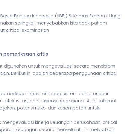
mus Besar Bahasa Indonesia (KBBI) & Kamus Ekonomi Uang
unakan seringkali menyebabkan kita tidak paham
t critical examination
h pemeriksaan kritis
apat digunakan untuk mengevaluasi secara mendalam
an. Berikut ini adalah beberapa penggunaan critical
 pemeriksaan kritis terhadap sistem dan prosedur
fektivitas, dan efisiensi operasional. Audit internal
jakan, potensi risiko, dan kesempatan untuk
k mengevaluasi kinerja keuangan perusahaan, critical
aporan keuangan secara menyeluruh. Ini melibatkan