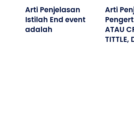
Arti Penjelasan
Arti Pe
Istilah End event
Pengert
adalah
ATAU C
TITTLE,