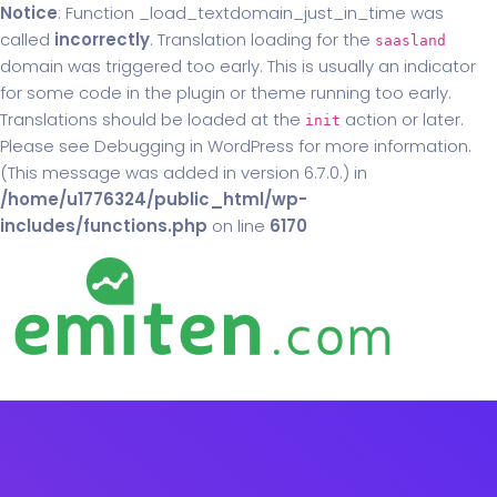
Notice
: Function _load_textdomain_just_in_time was
called
incorrectly
. Translation loading for the
saasland
domain was triggered too early. This is usually an indicator
for some code in the plugin or theme running too early.
Translations should be loaded at the
action or later.
init
Please see
Debugging in WordPress
for more information.
(This message was added in version 6.7.0.) in
/home/u1776324/public_html/wp-
includes/functions.php
on line
6170