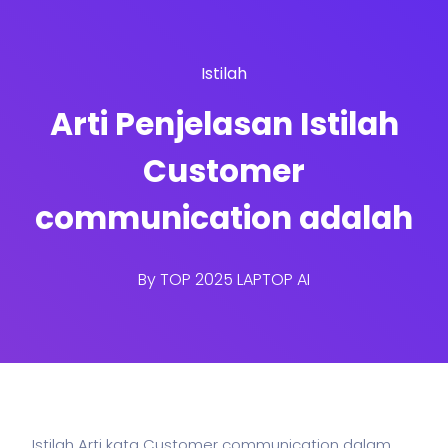
Istilah
Arti Penjelasan Istilah
Customer
communication adalah
By
TOP 2025 LAPTOP AI
Istilah Arti kata Customer communication dalam