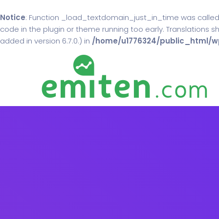
Notice
: Function _load_textdomain_just_in_time was calle
code in the plugin or theme running too early. Translations 
added in version 6.7.0.) in
/home/u1776324/public_html/wp