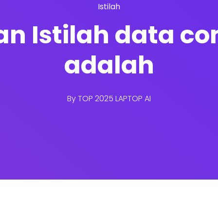
Istilah
san Istilah data 
adalah
By
TOP 2025 LAPTOP AI