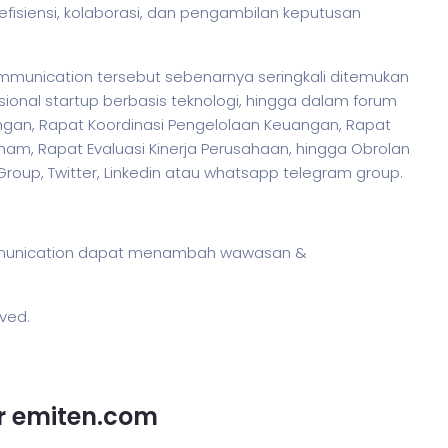
isiensi, kolaborasi, dan pengambilan keputusan
mmunication tersebut sebenarnya seringkali ditemukan
ional startup berbasis teknologi, hingga dalam forum
ngan, Rapat Koordinasi Pengelolaan Keuangan, Rapat
m, Rapat Evaluasi Kinerja Perusahaan, hingga Obrolan
 Group, Twitter, Linkedin atau whatsapp telegram group.
ommunication dapat menambah wawasan &
rved.
or emiten.com