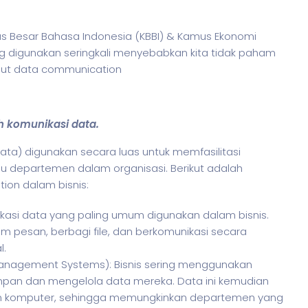
us Besar Bahasa Indonesia (KBBI) & Kamus Ekonomi
g digunakan seringkali menyebabkan kita tidak paham
ebut data communication
h komunikasi data.
ata) digunakan secara luas untuk memfasilitasi
au departemen dalam organisasi. Berikut adalah
tion dalam
bisnis
:
ikasi data yang paling umum digunakan dalam bisnis.
 pesan, berbagi file, dan berkomunikasi secara
l.
anagement Systems): Bisnis sering menggunakan
pan dan mengelola data mereka. Data ini kemudian
gan komputer, sehingga memungkinkan departemen yang