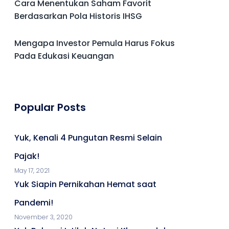
Cara Menentukan Saham Favorit
Berdasarkan Pola Historis IHSG
Mengapa Investor Pemula Harus Fokus
Pada Edukasi Keuangan
Popular Posts
Yuk, Kenali 4 Pungutan Resmi Selain
Pajak!
May 17, 2021
Yuk Siapin Pernikahan Hemat saat
Pandemi!
November 3, 2020