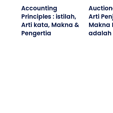
Accounting
Auctione
Principles : istilah,
Arti Pen
Arti kata, Makna &
Makna 
Pengertia
adalah