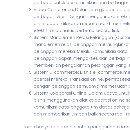
berbeda untuk berkomunikasi dan berbagi in
Video Conference: Dalam era globalisasi, ban
berbagai lokasi. Dengan menggunakan tekno
bisnis dapat dilakukan secara real-time mel
efektif tanpa harus bertemu secara fisik.
Sistem Manajemen Relasi Pelanggan (Custo
manajemen relasi pelanggan memungkinkan
pelanggan mereka. Melalui komunikasi data
pelanggan dapat mengakses dan berbagi inf
memberikan pengalaman pelanggan yang leb
Sistem E-commerce: Bisnis e-commerce me
operasi mereka. Transaksi online, pemrose
dengan pelanggan semuanya memerlukan pe
Sistem Kolaborasi Online: Dalam upaya untuk
bisnis menggunakan alat kolaborasi online s
komunikasi data, anggota tim dapat beker
dan memberikan umpan balik secara real-ti
Inilah hanya beberapa contoh penggunaan dat