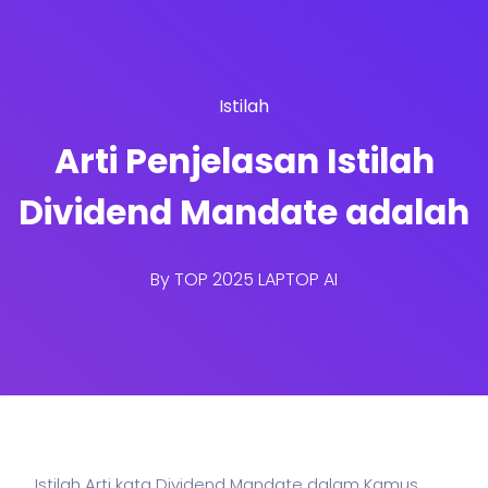
Istilah
Arti Penjelasan Istilah
Dividend Mandate adalah
By
TOP 2025 LAPTOP AI
Istilah Arti kata Dividend Mandate dalam Kamus