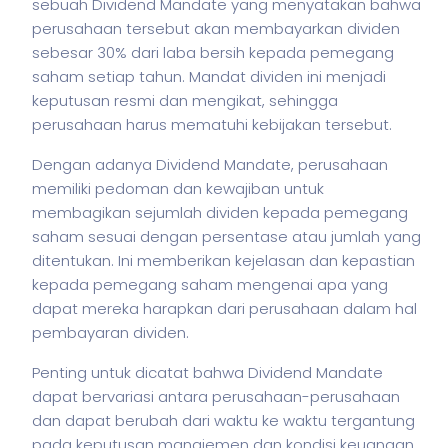
sebuah Dividend Mandate yang menyatakan bahwa
perusahaan tersebut akan membayarkan dividen
sebesar 30% dari laba bersih kepada pemegang
saham
setiap tahun. Mandat dividen ini menjadi
keputusan resmi dan mengikat, sehingga
perusahaan harus mematuhi kebijakan tersebut.
Dengan adanya Dividend Mandate, perusahaan
memiliki pedoman dan kewajiban untuk
membagikan sejumlah dividen kepada pemegang
saham
sesuai dengan persentase atau jumlah yang
ditentukan. Ini memberikan kejelasan dan kepastian
kepada pemegang
saham
mengenai apa yang
dapat mereka harapkan dari perusahaan dalam hal
pembayaran dividen.
Penting untuk dicatat bahwa Dividend Mandate
dapat bervariasi antara perusahaan-perusahaan
dan dapat berubah dari waktu ke waktu tergantung
pada keputusan manajemen dan kondisi keuangan