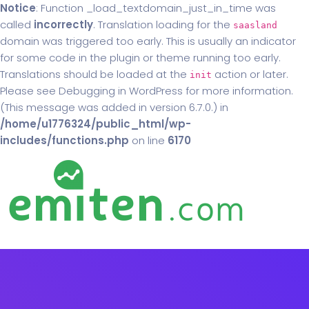
Notice
: Function _load_textdomain_just_in_time was
called
incorrectly
. Translation loading for the
saasland
domain was triggered too early. This is usually an indicator
for some code in the plugin or theme running too early.
Translations should be loaded at the
action or later.
init
Please see
Debugging in WordPress
for more information.
(This message was added in version 6.7.0.) in
/home/u1776324/public_html/wp-
includes/functions.php
on line
6170