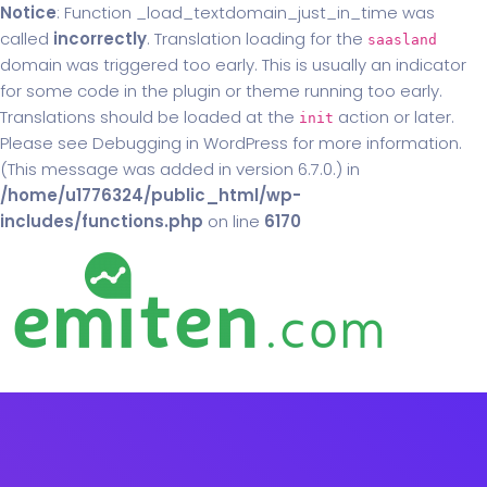
Notice
: Function _load_textdomain_just_in_time was
called
incorrectly
. Translation loading for the
saasland
domain was triggered too early. This is usually an indicator
for some code in the plugin or theme running too early.
Translations should be loaded at the
action or later.
init
Please see
Debugging in WordPress
for more information.
(This message was added in version 6.7.0.) in
/home/u1776324/public_html/wp-
includes/functions.php
on line
6170