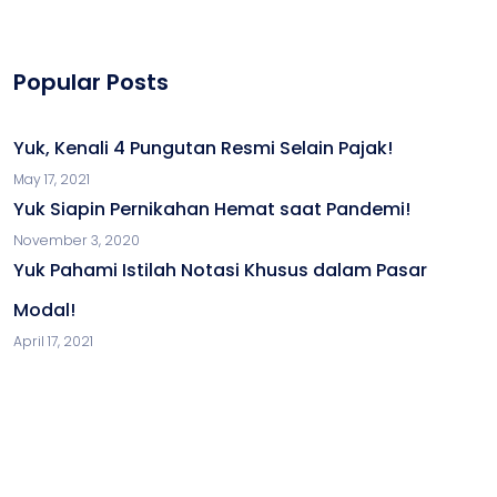
Popular Posts
Yuk, Kenali 4 Pungutan Resmi Selain Pajak!
May 17, 2021
Yuk Siapin Pernikahan Hemat saat Pandemi!
November 3, 2020
Yuk Pahami Istilah Notasi Khusus dalam Pasar
Modal!
April 17, 2021