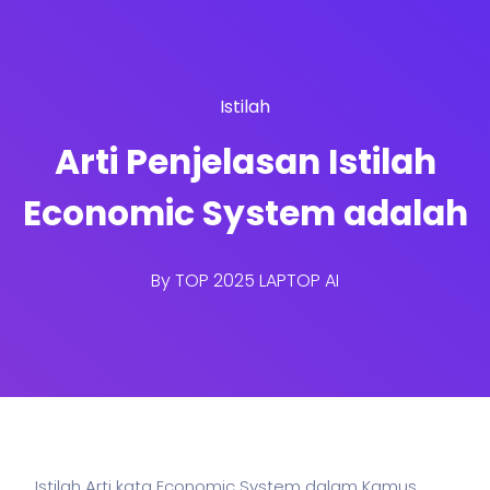
Istilah
Arti Penjelasan Istilah
Economic System adalah
By
TOP 2025 LAPTOP AI
Istilah Arti kata Economic System dalam Kamus