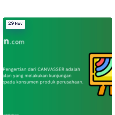
29
Nov