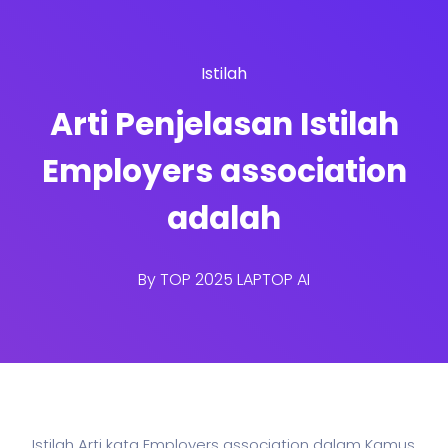
Istilah
Arti Penjelasan Istilah
Employers association
adalah
By
TOP 2025 LAPTOP AI
Istilah Arti kata Employers association dalam Kamus