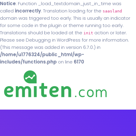
Notice
: Function _load_textdomain_just_in_time was
called
incorrectly
. Translation loading for the
saasland
domain was triggered too early. This is usually an indicator
for some code in the plugin or theme running too early.
Translations should be loaded at the
action or later.
init
Please see
Debugging in WordPress
for more information.
(This message was added in version 6.7.0.) in
/home/u1776324/public_html/wp-
includes/functions.php
on line
6170