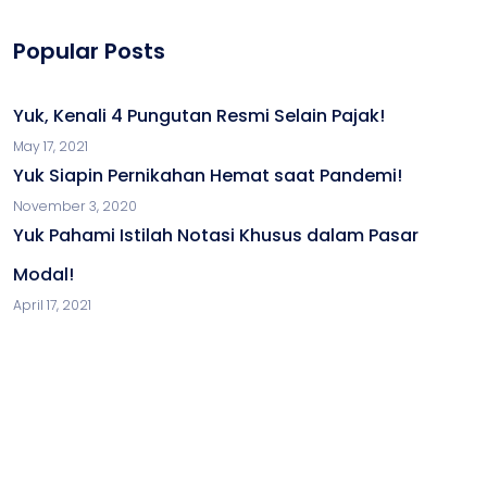
Popular Posts
Yuk, Kenali 4 Pungutan Resmi Selain Pajak!
May 17, 2021
Yuk Siapin Pernikahan Hemat saat Pandemi!
November 3, 2020
Yuk Pahami Istilah Notasi Khusus dalam Pasar
Modal!
April 17, 2021