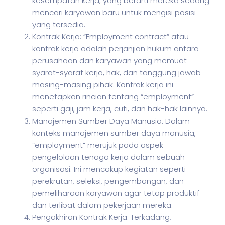
kesempatan kerja, yang berarti mereka sedang
mencari karyawan baru untuk mengisi posisi
yang tersedia.
Kontrak Kerja: “Employment contract” atau
kontrak kerja adalah perjanjian hukum antara
perusahaan dan karyawan yang memuat
syarat-syarat kerja, hak, dan tanggung jawab
masing-masing pihak. Kontrak kerja ini
menetapkan rincian tentang “employment”
seperti gaji, jam kerja, cuti, dan hak-hak lainnya.
Manajemen Sumber Daya Manusia: Dalam
konteks manajemen sumber daya manusia,
“employment” merujuk pada aspek
pengelolaan tenaga kerja dalam sebuah
organisasi. Ini mencakup kegiatan seperti
perekrutan, seleksi, pengembangan, dan
pemeliharaan karyawan agar tetap produktif
dan terlibat dalam pekerjaan mereka.
Pengakhiran Kontrak Kerja: Terkadang,