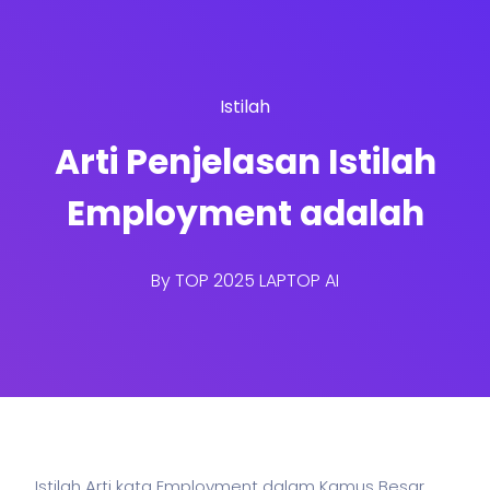
Istilah
Arti Penjelasan Istilah
Employment adalah
By
TOP 2025 LAPTOP AI
Istilah Arti kata Employment dalam Kamus Besar