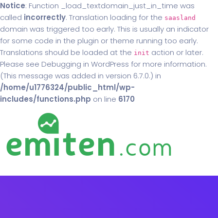
Notice
: Function _load_textdomain_just_in_time was
called
incorrectly
. Translation loading for the
saasland
domain was triggered too early. This is usually an indicator
for some code in the plugin or theme running too early.
Translations should be loaded at the
action or later.
init
Please see
Debugging in WordPress
for more information.
(This message was added in version 6.7.0.) in
/home/u1776324/public_html/wp-
includes/functions.php
on line
6170