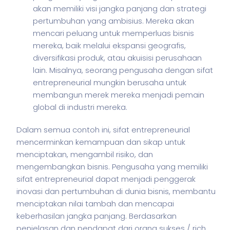
akan memiliki visi jangka panjang dan strategi
pertumbuhan yang ambisius. Mereka akan
mencari peluang untuk memperluas bisnis
mereka, baik melalui ekspansi geografis,
diversifikasi produk, atau akuisisi perusahaan
lain. Misalnya, seorang pengusaha dengan sifat
entrepreneurial mungkin berusaha untuk
membangun merek mereka menjadi pemain
global di industri mereka.
Dalam semua contoh ini, sifat entrepreneurial
mencerminkan kemampuan dan sikap untuk
menciptakan, mengambil risiko, dan
mengembangkan
bisnis
. Pengusaha yang memiliki
sifat entrepreneurial dapat menjadi penggerak
inovasi dan pertumbuhan di dunia
bisnis
, membantu
menciptakan nilai tambah dan mencapai
keberhasilan jangka panjang. Berdasarkan
penjelasan dan pendapat dari orang sukses / rich