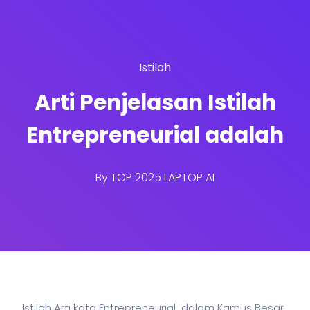
Istilah
Arti Penjelasan Istilah
Entrepreneurial adalah
By
TOP 2025 LAPTOP AI
Istilah Arti kata Entrepreneurial dalam Kamus Besar