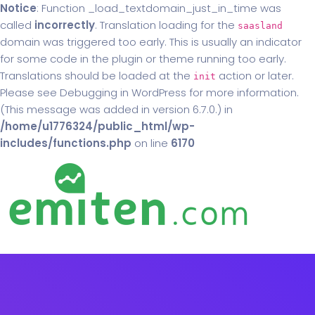
Notice
: Function _load_textdomain_just_in_time was
called
incorrectly
. Translation loading for the
saasland
domain was triggered too early. This is usually an indicator
for some code in the plugin or theme running too early.
Translations should be loaded at the
action or later.
init
Please see
Debugging in WordPress
for more information.
(This message was added in version 6.7.0.) in
/home/u1776324/public_html/wp-
includes/functions.php
on line
6170