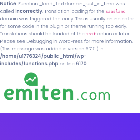
Notice
: Function _load_textdomain_just_in_time was
called
incorrectly
. Translation loading for the
saasland
domain was triggered too early. This is usually an indicator
for some code in the plugin or theme running too early.
Translations should be loaded at the
action or later.
init
Please see
Debugging in WordPress
for more information.
(This message was added in version 6.7.0.) in
/home/u1776324/public_html/wp-
includes/functions.php
on line
6170