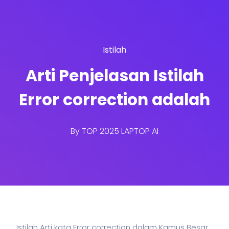
Istilah
Arti Penjelasan Istilah
Error correction adalah
By
TOP 2025 LAPTOP AI
Istilah Arti kata Error correction dalam Kamus Besar