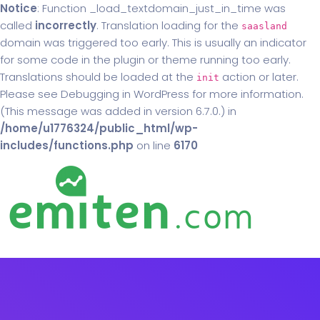
Notice
: Function _load_textdomain_just_in_time was
called
incorrectly
. Translation loading for the
saasland
domain was triggered too early. This is usually an indicator
for some code in the plugin or theme running too early.
Translations should be loaded at the
action or later.
init
Please see
Debugging in WordPress
for more information.
(This message was added in version 6.7.0.) in
/home/u1776324/public_html/wp-
includes/functions.php
on line
6170