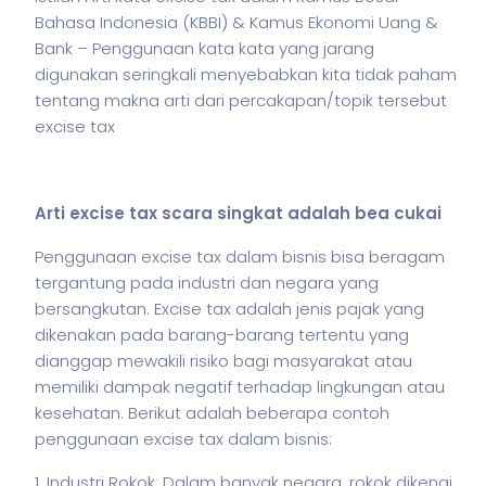
Bahasa Indonesia (KBBI) & Kamus Ekonomi Uang &
Bank – Penggunaan kata kata yang jarang
digunakan seringkali menyebabkan kita tidak paham
tentang makna arti dari percakapan/topik tersebut
excise tax
Arti excise tax scara singkat adalah bea cukai
Penggunaan excise tax dalam
bisnis
bisa beragam
tergantung pada industri dan negara yang
bersangkutan. Excise tax adalah jenis pajak yang
dikenakan pada barang-barang tertentu yang
dianggap mewakili risiko bagi masyarakat atau
memiliki dampak negatif terhadap lingkungan atau
kesehatan. Berikut adalah beberapa contoh
penggunaan excise tax dalam
bisnis
:
1. Industri Rokok: Dalam banyak negara, rokok dikenai