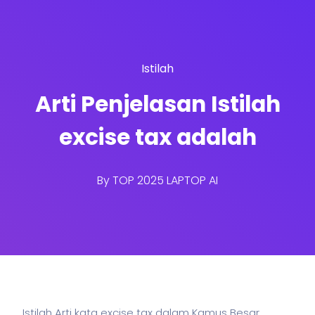
Istilah
Arti Penjelasan Istilah
excise tax adalah
By
TOP 2025 LAPTOP AI
Istilah Arti kata excise tax dalam Kamus Besar