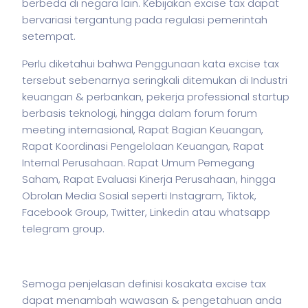
berbeda di negara lain. Kebijakan excise tax dapat
bervariasi tergantung pada regulasi pemerintah
setempat.
Perlu diketahui bahwa Penggunaan kata excise tax
tersebut sebenarnya seringkali ditemukan di Industri
keuangan & perbankan,
pekerja
professional startup
berbasis teknologi, hingga dalam forum forum
meeting internasional, Rapat Bagian Keuangan,
Rapat Koordinasi Pengelolaan Keuangan, Rapat
Internal Perusahaan. Rapat Umum Pemegang
Saham, Rapat Evaluasi Kinerja Perusahaan, hingga
Obrolan Media Sosial seperti Instagram, Tiktok,
Facebook Group, Twitter, Linkedin atau whatsapp
telegram group.
Semoga penjelasan definisi kosakata excise tax
dapat menambah wawasan & pengetahuan anda