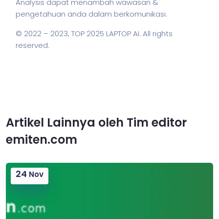
Analysis dapat menambah wawasan &
pengetahuan anda dalam berkomunikasi.
© 2022 – 2023,
TOP 2025 LAPTOP AI
. All rights
reserved.
Artikel Lainnya oleh Tim editor
emiten.com
24
Nov