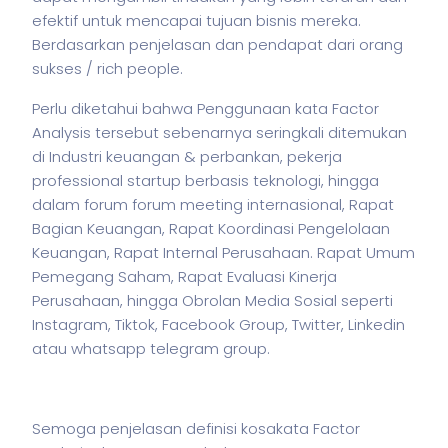
efektif untuk mencapai tujuan
bisnis
mereka.
Berdasarkan penjelasan dan pendapat dari orang
sukses / rich people.
Perlu diketahui bahwa Penggunaan kata Factor
Analysis tersebut sebenarnya seringkali ditemukan
di Industri keuangan & perbankan,
pekerja
professional startup berbasis teknologi, hingga
dalam forum forum meeting internasional, Rapat
Bagian Keuangan, Rapat Koordinasi Pengelolaan
Keuangan, Rapat Internal Perusahaan. Rapat Umum
Pemegang Saham, Rapat Evaluasi Kinerja
Perusahaan, hingga Obrolan Media Sosial seperti
Instagram, Tiktok, Facebook Group, Twitter, Linkedin
atau whatsapp telegram group.
Semoga penjelasan definisi kosakata Factor