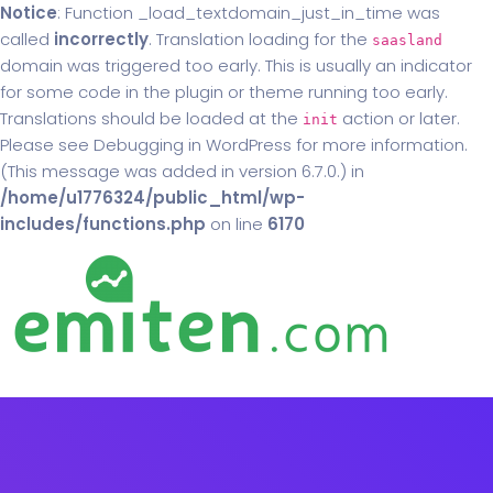
Notice
: Function _load_textdomain_just_in_time was
called
incorrectly
. Translation loading for the
saasland
domain was triggered too early. This is usually an indicator
for some code in the plugin or theme running too early.
Translations should be loaded at the
action or later.
init
Please see
Debugging in WordPress
for more information.
(This message was added in version 6.7.0.) in
/home/u1776324/public_html/wp-
includes/functions.php
on line
6170