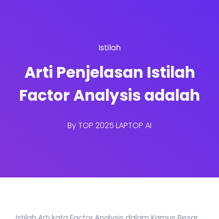
Istilah
Arti Penjelasan Istilah
Factor Analysis adalah
By
TOP 2025 LAPTOP AI
Istilah Arti kata Factor Analysis dalam Kamus Besar