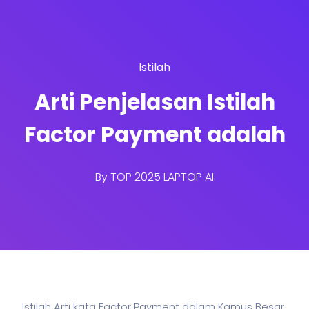
Istilah
Arti Penjelasan Istilah
Factor Payment adalah
By
TOP 2025 LAPTOP AI
Istilah Arti kata Factor Payment dalam Kamus Besar