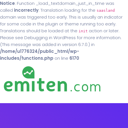
Notice
: Function _load_textdomain_just_in_time was
called
incorrectly
. Translation loading for the
saasland
domain was triggered too early. This is usually an indicator
for some code in the plugin or theme running too early.
Translations should be loaded at the
action or later.
init
Please see
Debugging in WordPress
for more information.
(This message was added in version 6.7.0.) in
/home/u1776324/public_html/wp-
includes/functions.php
on line
6170