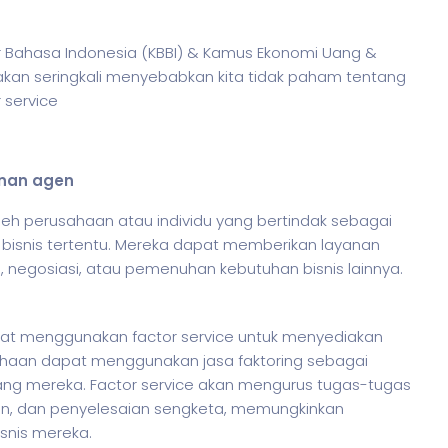
sar Bahasa Indonesia (KBBI) & Kamus Ekonomi Uang &
akan seringkali menyebabkan kita tidak paham tentang
 service
anan agen
leh perusahaan atau individu yang bertindak sebagai
n
bisnis
tertentu. Mereka dapat memberikan layanan
, negosiasi, atau pemenuhan kebutuhan
bisnis
lainnya.
at menggunakan factor service untuk menyediakan
sahaan dapat menggunakan jasa faktoring sebagai
ang mereka. Factor service akan mengurus tugas-tugas
n, dan penyelesaian sengketa, memungkinkan
isnis mereka.