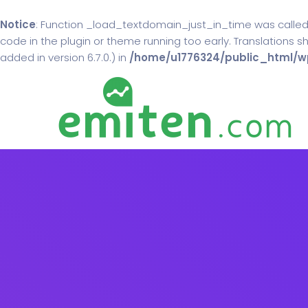
Notice
: Function _load_textdomain_just_in_time was calle
code in the plugin or theme running too early. Translations 
added in version 6.7.0.) in
/home/u1776324/public_html/wp