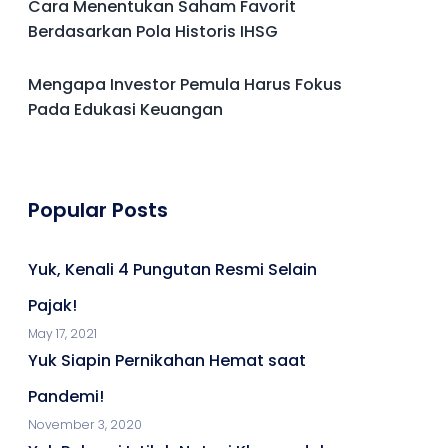
Cara Menentukan Saham Favorit
Berdasarkan Pola Historis IHSG
Mengapa Investor Pemula Harus Fokus
Pada Edukasi Keuangan
Popular Posts
Yuk, Kenali 4 Pungutan Resmi Selain
Pajak!
May 17, 2021
Yuk Siapin Pernikahan Hemat saat
Pandemi!
November 3, 2020