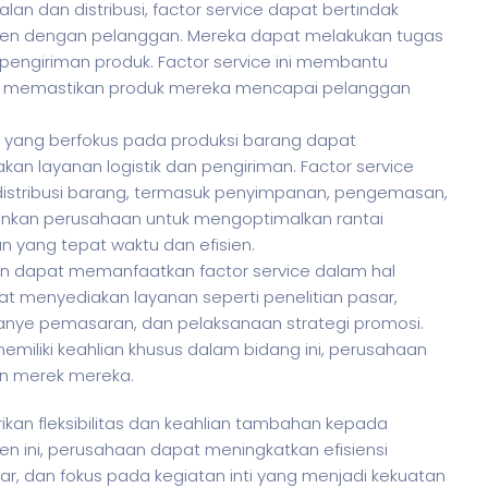
alan dan distribusi, factor service dapat bertindak
n dengan pelanggan. Mereka dapat melakukan tugas
 pengiriman produk. Factor service ini membantu
n memastikan produk mereka mencapai pelanggan
n yang berfokus pada produksi barang dapat
an layanan logistik dan pengiriman. Factor service
istribusi barang, termasuk penyimpanan, pengemasan,
kinkan perusahaan untuk mengoptimalkan rantai
yang tepat waktu dan efisien.
 dapat memanfaatkan factor service dalam hal
t menyediakan layanan seperti penelitian pasar,
e pemasaran, dan pelaksanaan strategi promosi.
iliki keahlian khusus dalam bidang ini, perusahaan
an merek mereka.
an fleksibilitas dan keahlian tambahan kepada
 ini, perusahaan dapat meningkatkan efisiensi
, dan fokus pada kegiatan inti yang menjadi kekuatan