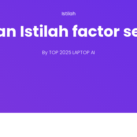
Istilah
an Istilah factor 
By
TOP 2025 LAPTOP AI