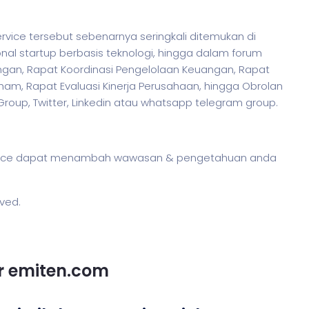
rvice tersebut sebenarnya seringkali ditemukan di
nal startup berbasis teknologi, hingga dalam forum
ngan, Rapat Koordinasi Pengelolaan Keuangan, Rapat
m, Rapat Evaluasi Kinerja Perusahaan, hingga Obrolan
 Group, Twitter, Linkedin atau whatsapp telegram group.
service dapat menambah wawasan & pengetahuan anda
rved.
or emiten.com