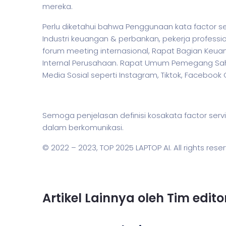
mereka.
Perlu diketahui bahwa Penggunaan kata factor se
Industri keuangan & perbankan,
pekerja
professio
forum meeting internasional, Rapat Bagian Keua
Internal Perusahaan. Rapat Umum Pemegang Saha
Media Sosial seperti Instagram, Tiktok, Facebook
Semoga penjelasan definisi kosakata factor 
dalam berkomunikasi.
© 2022 – 2023,
TOP 2025 LAPTOP AI
. All rights rese
Artikel Lainnya oleh Tim edit