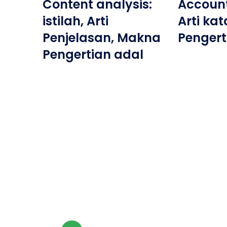
Content analysis:
Account 
istilah, Arti
Arti ka
Penjelasan, Makna
Pengert
Pengertian adal