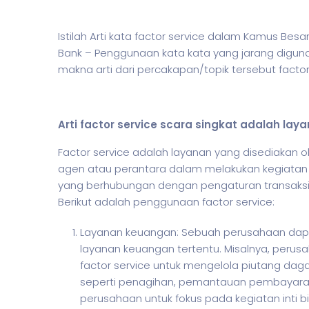
Istilah Arti kata factor service dalam Kamus Be
Bank – Penggunaan kata kata yang jarang digun
makna arti dari percakapan/topik tersebut factor
Arti factor service scara singkat adalah lay
Factor service adalah layanan yang disediakan o
agen atau perantara dalam melakukan kegiata
yang berhubungan dengan pengaturan transaksi
Berikut adalah penggunaan factor service:
Layanan keuangan: Sebuah perusahaan dap
layanan keuangan tertentu. Misalnya, peru
factor service untuk mengelola piutang dag
seperti penagihan, pemantauan pembayara
perusahaan untuk fokus pada kegiatan inti b