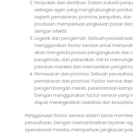
Penjualan dan distribusi: Dalam industri penju
sebagai agen yang menghubungkan produse
seperti pemasaran, promosi, penjualan, dan
produsen memperluas jangkauan pasar da
dengan efektif.
Logistik dan pengiriman: Sebuah perusahaa
menggunakan factor service untuk menyediak
akan mengelola proses pengangkutan dan d
pengiriman, dan pelacakan. Hal ini memung
pasokan mereka dan memastikan pengiriman 
Pemasaran dan promosi: Sebuah perusahaan
pemasaran dan promosi. Factor service dapa
pengembangan merek, perencanaan kampany
Dengan menggunakan factor service yang mem
dapat meningkatkan visibilitas dan kesadar
Penggunaan factor service dalam
bisnis
memberik
perusahaan. Dengan memanfaatkan layanan agen
operasional mereka, memperluas jangkauan pasar