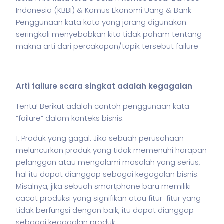
Indonesia (KBBI) & Kamus Ekonomi Uang & Bank –
Penggunaan kata kata yang jarang digunakan
seringkali menyebabkan kita tidak paham tentang
makna arti dari percakapan/topik tersebut failure
Arti failure scara singkat adalah kegagalan
Tentu! Berikut adalah contoh penggunaan kata
“failure” dalam konteks
bisnis
:
1. Produk yang gagal: Jika sebuah perusahaan
meluncurkan produk yang tidak memenuhi harapan
pelanggan atau mengalami masalah yang serius,
hal itu dapat dianggap sebagai kegagalan
bisnis
.
Misalnya, jika sebuah smartphone baru memiliki
cacat produksi yang signifikan atau fitur-fitur yang
tidak berfungsi dengan baik, itu dapat dianggap
sebagai kegagalan produk.