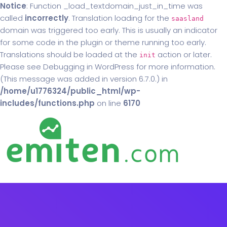
Notice
: Function _load_textdomain_just_in_time was
called
incorrectly
. Translation loading for the
saasland
domain was triggered too early. This is usually an indicator
for some code in the plugin or theme running too early.
Translations should be loaded at the
action or later.
init
Please see
Debugging in WordPress
for more information.
(This message was added in version 6.7.0.) in
/home/u1776324/public_html/wp-
includes/functions.php
on line
6170