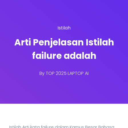
Istilah
Arti Penjelasan Istilah
failure adalah
By
TOP 2025 LAPTOP AI
Istilah Arti kata failure dalam Kamus Besar Bahasa