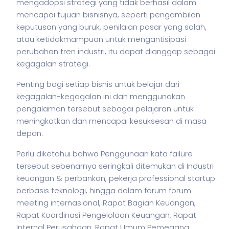
mengadopsi strategi yang tidak berhasil dalam
mencapai tujuan bisnisnya, seperti pengambilan
keputusan yang buruk, penilaian pasar yang salah,
atau ketidakmampuan untuk mengantisipasi
perubahan tren industri, itu dapat dianggap sebagai
kegagalan strategi.
Penting bagi setiap
bisnis
untuk belajar dari
kegagalan-kegagalan ini dan menggunakan
pengalaman tersebut sebagai pelajaran untuk
meningkatkan dan mencapai kesuksesan di masa
depan.
Perlu diketahui bahwa Penggunaan kata failure
tersebut sebenarnya seringkali ditemukan di Industri
keuangan & perbankan,
pekerja
professional startup
berbasis teknologi, hingga dalam forum forum
meeting internasional, Rapat Bagian Keuangan,
Rapat Koordinasi Pengelolaan Keuangan, Rapat
Internal Perusahaan. Rapat Umum Pemegang