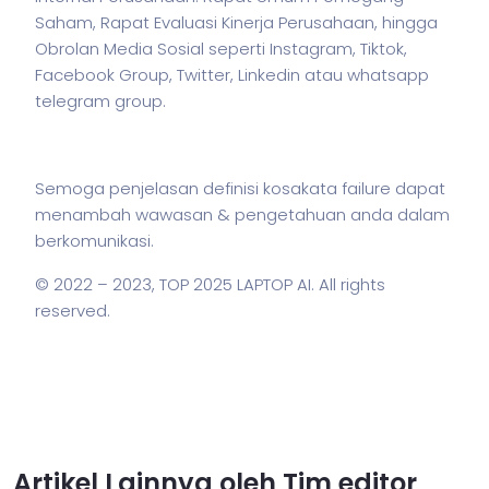
Saham, Rapat Evaluasi Kinerja Perusahaan, hingga
Obrolan Media Sosial seperti Instagram, Tiktok,
Facebook Group, Twitter, Linkedin atau whatsapp
telegram group.
Semoga penjelasan definisi kosakata failure dapat
menambah wawasan & pengetahuan anda dalam
berkomunikasi.
© 2022 – 2023,
TOP 2025 LAPTOP AI
. All rights
reserved.
Artikel Lainnya oleh Tim editor