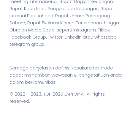
meeting internasional, Rapat Bagian Keuangan,
Rapat Koordinasi Pengelolaan Keuangan, Rapat
Internal Perusahaan. Rapat Umum Pemegang
Saham, Rapat Evaluasi Kinerja Perusahaan, hingga
Obrolan Media Sosial seperti Instagram, Tiktok,
Facebook Group, Twitter, Linkedin atau whatsapp
telegram group.
Semoga penjelasan definisi kosakata fair trade
dapat menambah wawasan & pengetahuan anda
dalam berkomunikasi.
© 2022 – 2023,
TOP 2025 LAPTOP AI
. All rights
reserved.