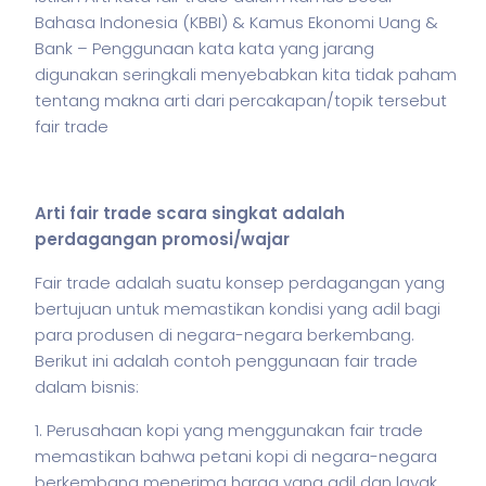
Bahasa Indonesia (KBBI) & Kamus Ekonomi Uang &
Bank – Penggunaan kata kata yang jarang
digunakan seringkali menyebabkan kita tidak paham
tentang makna arti dari percakapan/topik tersebut
fair trade
Arti fair trade scara singkat adalah
perdagangan promosi/wajar
Fair trade adalah suatu konsep perdagangan yang
bertujuan untuk memastikan kondisi yang adil bagi
para produsen di negara-negara berkembang.
Berikut ini adalah contoh penggunaan fair trade
dalam
bisnis
:
1. Perusahaan kopi yang menggunakan fair trade
memastikan bahwa petani kopi di negara-negara
berkembang menerima harga yang adil dan layak