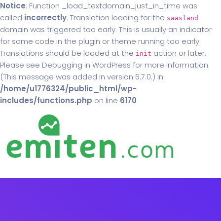
Notice
: Function _load_textdomain_just_in_time was
called
incorrectly
. Translation loading for the
saasland
domain was triggered too early. This is usually an indicator
for some code in the plugin or theme running too early.
Translations should be loaded at the
action or later.
init
Please see
Debugging in WordPress
for more information.
(This message was added in version 6.7.0.) in
/home/u1776324/public_html/wp-
includes/functions.php
on line
6170