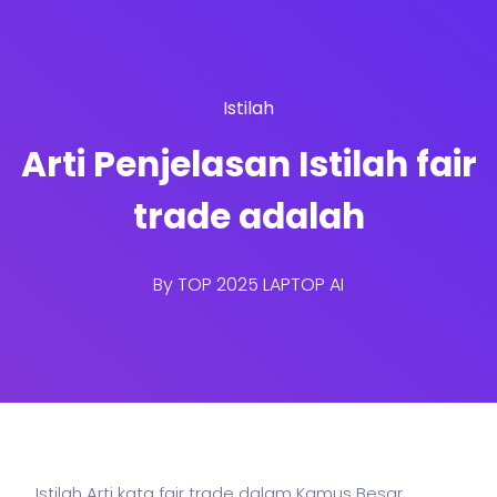
Istilah
Arti Penjelasan Istilah fair
trade adalah
By
TOP 2025 LAPTOP AI
Istilah Arti kata fair trade dalam Kamus Besar