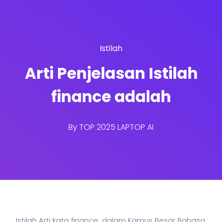
Istilah
Arti Penjelasan Istilah
finance adalah
By
TOP 2025 LAPTOP AI
Istilah Arti kata finance dalam Kamus Besar Bahasa