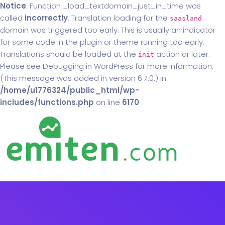
Notice
: Function _load_textdomain_just_in_time was
called
incorrectly
. Translation loading for the
saasland
domain was triggered too early. This is usually an indicator
for some code in the plugin or theme running too early.
Translations should be loaded at the
action or later.
init
Please see
Debugging in WordPress
for more information.
(This message was added in version 6.7.0.) in
/home/u1776324/public_html/wp-
includes/functions.php
on line
6170