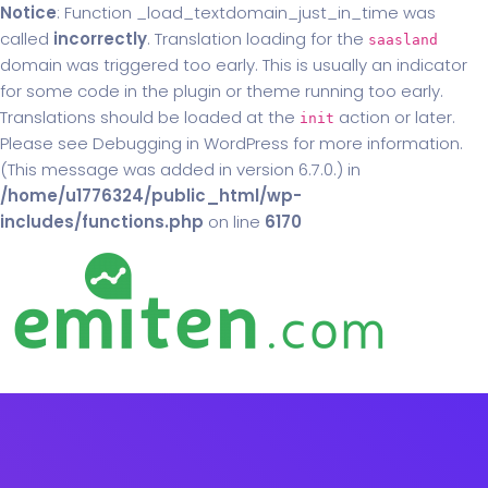
Notice
: Function _load_textdomain_just_in_time was
called
incorrectly
. Translation loading for the
saasland
domain was triggered too early. This is usually an indicator
for some code in the plugin or theme running too early.
Translations should be loaded at the
action or later.
init
Please see
Debugging in WordPress
for more information.
(This message was added in version 6.7.0.) in
/home/u1776324/public_html/wp-
includes/functions.php
on line
6170