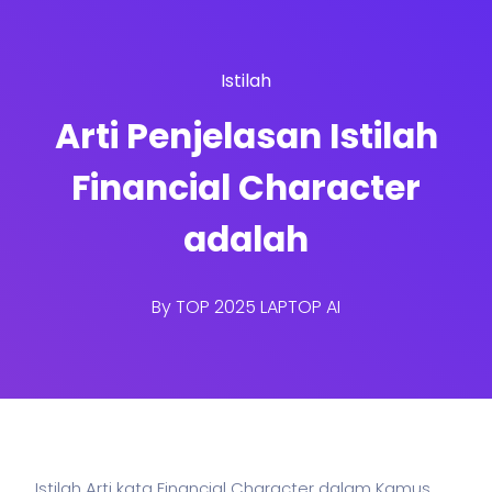
Istilah
Arti Penjelasan Istilah
Financial Character
adalah
By
TOP 2025 LAPTOP AI
Istilah Arti kata Financial Character dalam Kamus