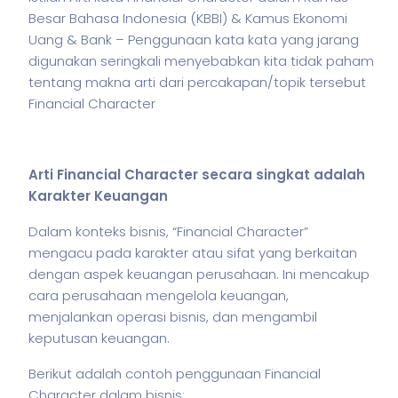
Besar Bahasa Indonesia (KBBI) & Kamus Ekonomi
Uang & Bank – Penggunaan kata kata yang jarang
digunakan seringkali menyebabkan kita tidak paham
tentang makna arti dari percakapan/topik tersebut
Financial Character
Arti Financial Character secara singkat adalah
Karakter Keuangan
Dalam konteks
bisnis
, “Financial Character”
mengacu pada karakter atau sifat yang berkaitan
dengan aspek keuangan perusahaan. Ini mencakup
cara perusahaan mengelola keuangan,
menjalankan operasi
bisnis
, dan mengambil
keputusan keuangan.
Berikut adalah contoh penggunaan Financial
Character dalam
bisnis
: