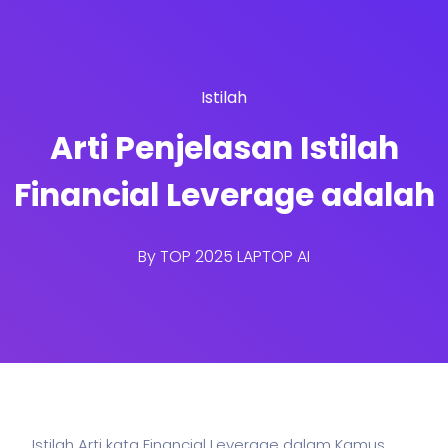
Istilah
Arti Penjelasan Istilah
Financial Leverage adalah
By
TOP 2025 LAPTOP AI
Istilah Arti kata Financial Leverage dalam Kamus