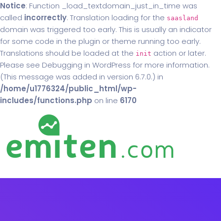
Notice
: Function _load_textdomain_just_in_time was
called
incorrectly
. Translation loading for the
saasland
domain was triggered too early. This is usually an indicator
for some code in the plugin or theme running too early.
Translations should be loaded at the
action or later.
init
Please see
Debugging in WordPress
for more information.
(This message was added in version 6.7.0.) in
/home/u1776324/public_html/wp-
includes/functions.php
on line
6170