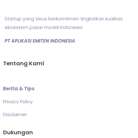
Startup yang terus berkomitmen tingkatkan kualitas
ekosistem pasar modal Indonesia
PT APLIKASI EMITEN INDONESIA
Tentang Kami
Berita & Tips
Privacy Policy
Disclaimer
Dukungan