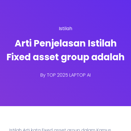
Istilah
Arti Penjelasan Istilah
Fixed asset group adalah
By
TOP 2025 LAPTOP AI
Istilah Arti kata Fixed asset group dalam Kamus