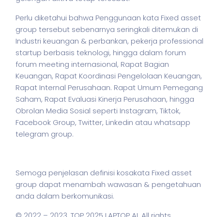
Perlu diketahui bahwa Penggunaan kata Fixed asset
group tersebut sebenarnya seringkali ditemukan di
Industri keuangan & perbankan,
pekerja
professional
startup berbasis teknologi, hingga dalam forum
forum meeting internasional, Rapat Bagian
Keuangan, Rapat Koordinasi Pengelolaan Keuangan,
Rapat Internal Perusahaan. Rapat Umum Pemegang
Saham, Rapat Evaluasi Kinerja Perusahaan, hingga
Obrolan Media Sosial seperti Instagram, Tiktok,
Facebook Group, Twitter, Linkedin atau whatsapp
telegram group.
Semoga penjelasan definisi kosakata Fixed asset
group dapat menambah wawasan & pengetahuan
anda dalam berkomunikasi.
© 2022 – 2023,
TOP 2025 LAPTOP AI
. All rights