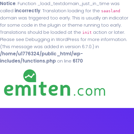
Notice
: Function _load_textdomain_just_in_time was
called
incorrectly
. Translation loading for the
saasland
domain was triggered too early. This is usually an indicator
for some code in the plugin or theme running too early.
Translations should be loaded at the
action or later.
init
Please see
Debugging in WordPress
for more information.
(This message was added in version 6.7.0.) in
/home/u1776324/public_html/wp-
includes/functions.php
on line
6170