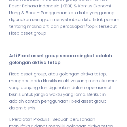
Besar Bahasa Indonesia (KBBI) & Kamus Ekonomi
Uang & Bank – Penggunaan kata kata yang jarang
digunakan seringkali menyebabkan kita tidak paham
tentang makna arti dari percakapan/topik tersebut
Fixed asset group
Arti Fixed asset group secara singkat adalah
golongan aktiva tetap
Fixed asset group, atau golongan aktiva tetap,
mengacu pada klasifikasi aktiva yang memiliki umur
yang panjang dan digunakan dalam operasional
bisnis
untuk jangka waktu yang lama. Berikut ini
adalah contoh penggunaan Fixed asset group
dalam
bisnis
:
1. Peralatan Produksi: Sebuah perusahaan
manufaktur dapat memiliki golongan aktiva tetap