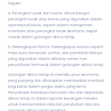
reguler.
4. Perangkat Lunak dan Lisensi: Aktiva berupa
perangkat lunak atau lisensi yang digunakan dalam
operasional
bisnis
, seperti sistem manajemen
inventaris atau perangkat lunak akuntansi, dapat
masuk dalam golongan aktiva tetap.
5. Perlengkapan Kantor: Perlengkapan kantor seperti
meja, kursi,
komputer
, printer, dan peralatan lainnya
yang digunakan dalam aktivitas sehari-hari
perusahaan termasuk dalam golongan aktiva tetap.
Golongan aktiva tetap ini memiliki umur ekonomis
yang panjang dan diharapkan memberikan manfaat
bagi
bisnis
dalam jangka waktu yang lama.
Perusahaan biasanya mencatat nilai dan depresiasi
aktiva tetap ini dalam laporan keuangan mereka
untuk mencerminkan nilai dan perubahan nilai dari
golongan aktiva tetap tersebut.