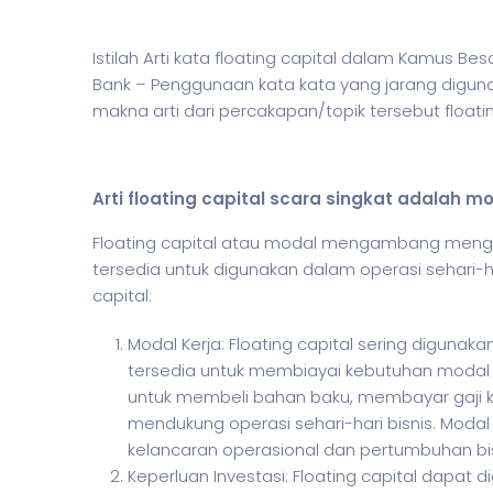
Istilah Arti kata floating capital dalam Kamus B
Bank – Penggunaan kata kata yang jarang digun
makna arti dari percakapan/topik tersebut floati
Arti floating capital scara singkat adala
Floating capital atau modal mengambang menga
tersedia untuk digunakan dalam operasi sehari-h
capital:
Modal Kerja: Floating capital sering digun
tersedia untuk membiayai kebutuhan modal k
untuk membeli bahan baku, membayar gaji 
mendukung operasi sehari-hari bisnis. Moda
kelancaran operasional dan pertumbuhan bis
Keperluan Investasi: Floating capital dapat 