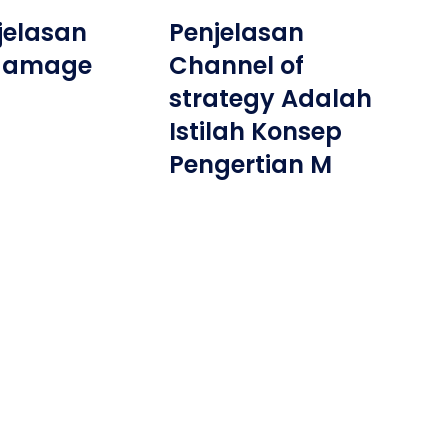
njelasan
Penjelasan
 damage
Channel of
strategy Adalah
Istilah Konsep
Pengertian M