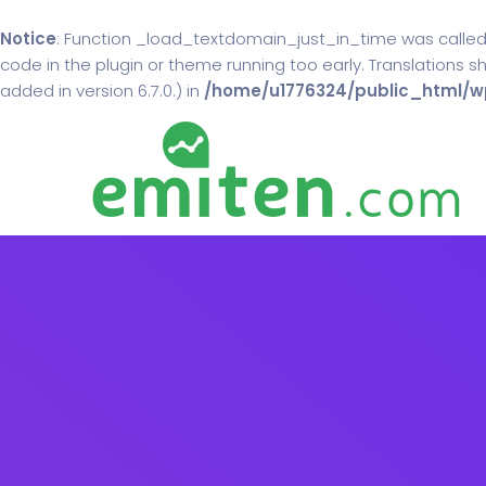
Notice
: Function _load_textdomain_just_in_time was calle
code in the plugin or theme running too early. Translations 
added in version 6.7.0.) in
/home/u1776324/public_html/wp