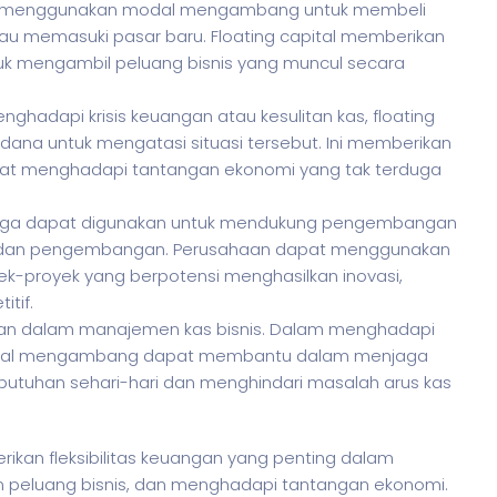
pat menggunakan modal mengambang untuk membeli
u memasuki pasar baru. Floating capital memberikan
 untuk mengambil peluang bisnis yang muncul secara
nghadapi krisis keuangan atau kesulitan kas, floating
ana untuk mengatasi situasi tersebut. Ini memberikan
l saat menghadapi tantangan ekonomi yang tak terduga
al juga dapat digunakan untuk mendukung pengembangan
set dan pengembangan. Perusahaan dapat menggunakan
proyek yang berpotensi menghasilkan inovasi,
tif.
eran dalam manajemen kas bisnis. Dalam menghadapi
modal mengambang dapat membantu dalam menjaga
ebutuhan sehari-hari dan menghindari masalah arus kas
kan fleksibilitas keuangan yang penting dalam
n peluang
bisnis
, dan menghadapi tantangan ekonomi.