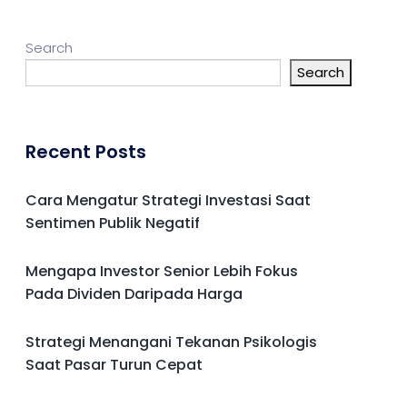
Search
Search
Recent Posts
Cara Mengatur Strategi Investasi Saat
Sentimen Publik Negatif
Mengapa Investor Senior Lebih Fokus
Pada Dividen Daripada Harga
Strategi Menangani Tekanan Psikologis
Saat Pasar Turun Cepat