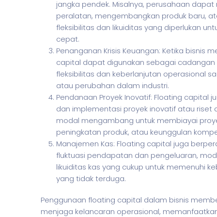
jangka pendek. Misalnya, perusahaan da
peralatan, mengembangkan produk baru, ata
fleksibilitas dan likuiditas yang diperlukan
cepat.
Penanganan Krisis Keuangan: Ketika bisnis me
capital dapat digunakan sebagai cadangan d
fleksibilitas dan keberlanjutan operasiona
atau perubahan dalam industri.
Pendanaan Proyek Inovatif: Floating capit
dan implementasi proyek inovatif atau ri
modal mengambang untuk membiayai proyek-
peningkatan produk, atau keunggulan kompeti
Manajemen Kas: Floating capital juga berp
fluktuasi pendapatan dan pengeluaran, 
likuiditas kas yang cukup untuk memenuhi k
yang tidak terduga.
Penggunaan floating capital dalam
bisnis
memberi
menjaga kelancaran operasional, memanfaatka