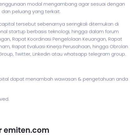
 penggunaan modal mengambang agar sesuai dengan
dan peluang yang terkait.
capital tersebut sebenarnya seringkali ditemukan di
nal startup berbasis teknologi, hingga dalam forum
ngan, Rapat Koordinasi Pengelolaan Keuangan, Rapat
m, Rapat Evaluasi Kinerja Perusahaan, hingga Obrolan
 Group, Twitter, Linkedin atau whatsapp telegram group.
 capital dapat menambah wawasan & pengetahuan anda
rved.
or emiten.com