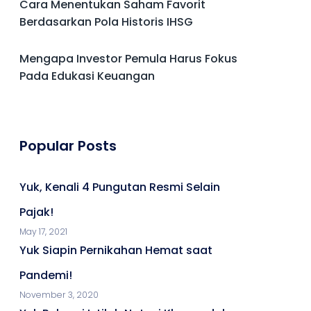
Cara Menentukan Saham Favorit
Berdasarkan Pola Historis IHSG
Mengapa Investor Pemula Harus Fokus
Pada Edukasi Keuangan
Popular Posts
Yuk, Kenali 4 Pungutan Resmi Selain
Pajak!
May 17, 2021
Yuk Siapin Pernikahan Hemat saat
Pandemi!
November 3, 2020